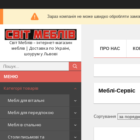
Зараз компанія не може швидко обробляти замов
Світ Меблів – інтернет-магазин
меблів | Доставка по Україні,
ПРО НАС
КО
шоурум у Львові
Категорії товарів
Меблі-Сервіс
Меблі для вітальні
Меблі для передпокою
Меблі в спальню
Столи письмові та