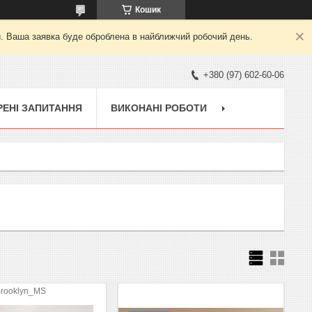
Кошик
й. Ваша заявка буде оброблена в найближчий робочий день.
+380 (97) 602-60-06
ЕНІ ЗАПИТАННЯ
ВИКОНАНІ РОБОТИ
_Brooklyn_MS