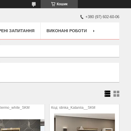
Кошик
+380 (97) 602-60-06
ЕНІ ЗАПИТАННЯ
ВИКОНАНІ РОБОТИ
alermo_white_SKM
stinka_Kataniia__SKM