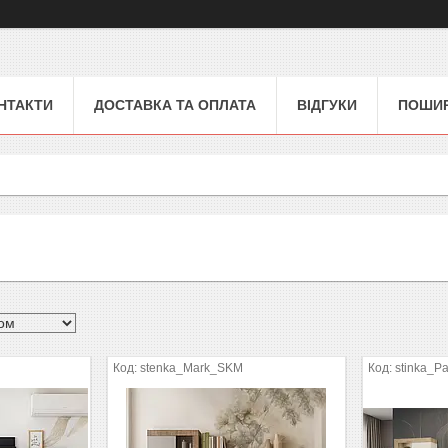
НТАКТИ
ДОСТАВКА ТА ОПЛАТА
ВІДГУКИ
ПОШИР
M
stenka_Mark_SKM
stinka_P