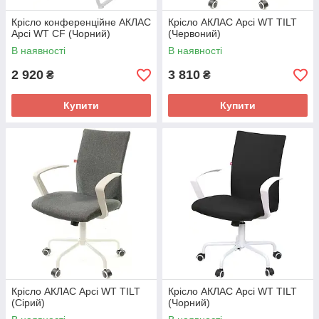
Крісло конференційне АКЛАС
Крісло АКЛАС Арсі WT TILT
Арсі WT CF (Чорний)
(Червоний)
В наявності
В наявності
2 920
3 810
₴
₴
Купити
Купити
Крісло АКЛАС Арсі WT TILT
Крісло АКЛАС Арсі WT TILT
(Сірий)
(Чорний)