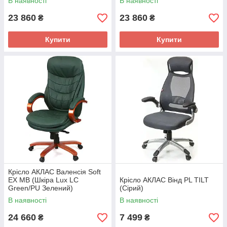
В наявності
В наявності
23 860
23 860
₴
₴
Купити
Купити
Крісло АКЛАС Валенсія Soft
EX MB (Шкіра Lux LC
Крісло АКЛАС Вінд PL TILT
Green/PU Зелений)
(Сірий)
В наявності
В наявності
24 660
7 499
₴
₴