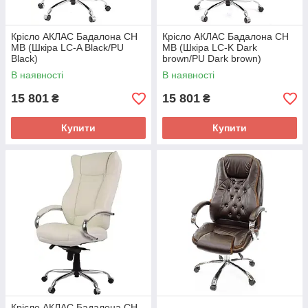
Крісло АКЛАС Бадалона CH
Крісло АКЛАС Бадалона CH
MB (Шкіра LC-A Black/PU
MB (Шкіра LC-K Dark
Black)
brown/PU Dark brown)
В наявності
В наявності
15 801
15 801
₴
₴
Купити
Купити
Крісло АКЛАС Бадалона CH