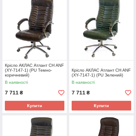
Крісло АКЛАС Атлант CH ANF
(XY-7147-1) (PU Темно-
Крісло АКЛАС Атлант CH ANF
коричневий)
(XY-7147-1) (PU Зелений)
В наявності
В наявності
7 711
7 711
₴
₴
Купити
Купити