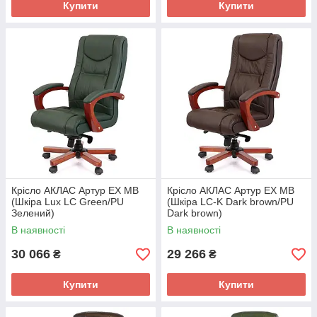
Купити
Купити
Крісло АКЛАС Артур EX MB
Крісло АКЛАС Артур EX MB
(Шкіра Lux LC Green/PU
(Шкіра LC-K Dark brown/PU
Зелений)
Dark brown)
В наявності
В наявності
30 066
29 266
₴
₴
Купити
Купити