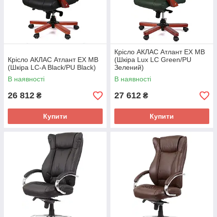
Крісло АКЛАС Атлант EX MB
Крісло АКЛАС Атлант EX MB
(Шкіра Lux LC Green/PU
(Шкіра LC-A Black/PU Black)
Зелений)
В наявності
В наявності
26 812
27 612
₴
₴
Купити
Купити