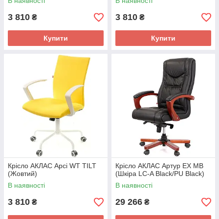
В наявності
В наявності
3 810
3 810
₴
₴
Купити
Купити
Крісло АКЛАС Арсі WT TILT
Крісло АКЛАС Артур EX MB
(Жовтий)
(Шкіра LC-A Black/PU Black)
В наявності
В наявності
3 810
29 266
₴
₴