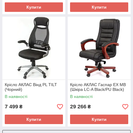
Купити
Купити
Крісло АКЛАС Вінд PL TILT
Крісло АКЛАС Гаспар ЕХ МB
(Чорний)
(Шкіра LC-A Black/PU Black)
В наявності
В наявності
7 499
29 266
₴
₴
Купити
Купити