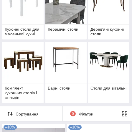
Кухонні столи для
Керамічні столи
Дерев'яні кухонні
маленької кухні
столи
Комплект
Барні столи
Столи для вітальні
кухонних столів і
стільців
Сортування
0
Фільтри
–10%
–10%