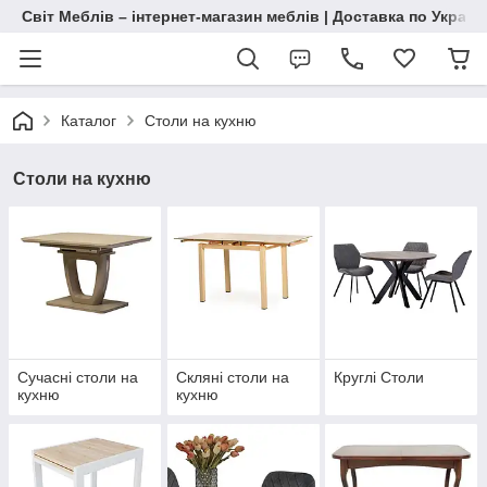
Світ Меблів – інтернет-магазин меблів | Доставка по Україн
Каталог
Столи на кухню
Столи на кухню
Сучасні столи на
Скляні столи на
Круглі Столи
кухню
кухню