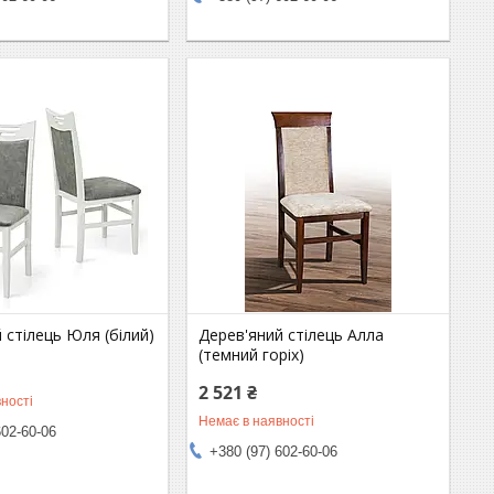
 стілець Юля (білий)
Дерев'яний стілець Алла
(темний горіх)
2 521 ₴
ності
Немає в наявності
602-60-06
+380 (97) 602-60-06