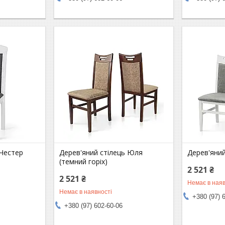
 Честер
Дерев'яний стілець Юля
Дерев'яний
(темний горіх)
2 521 ₴
2 521 ₴
Немає в наяв
Немає в наявності
+380 (97) 
+380 (97) 602-60-06