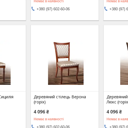
Немає в наявності
Немає в наяв
+380 (97) 602-60-06
+380 (97) 
Сицилія
Деревяний стілець Верона
Деревяний
(горіх)
Люкс (горіх
4 096 ₴
4 096 ₴
Немає в наявності
Немає в наяв
+380 (97) 602-60-06
+380 (97) 