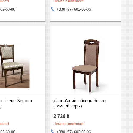
ності
Немає в наявності
602-60-06
+380 (97) 602-60-06
 стілець Верона
Дерев'яний стілець Честер
)
(темний горіх)
2 726 ₴
ності
Немає в наявності
602-60-06
+380 (97) 602-60-06