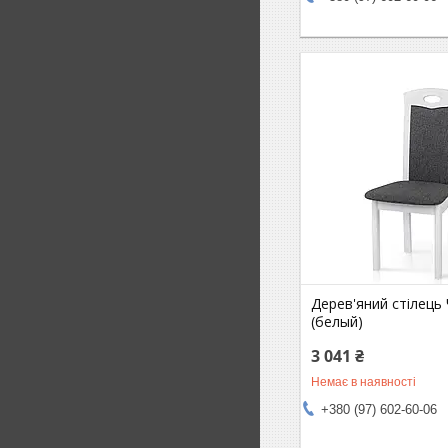
Дерев'яний стілець
(белый)
3 041 ₴
Немає в наявності
+380 (97) 602-60-06