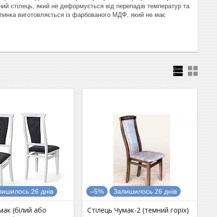
яний стілець, який не деформується від перепадів температур та
спинка виготовляється із фарбованого МДФ, який не має
лишилось 26 днів
–5%
Залишилось 26 днів
мак (білий або
Стілець Чумак-2 (темний горіх)