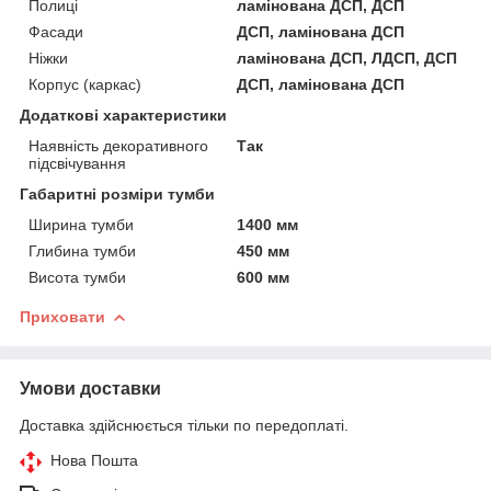
Полиці
ламінована ДСП, ДСП
Фасади
ДСП, ламінована ДСП
Ніжки
ламінована ДСП, ЛДСП, ДСП
Корпус (каркас)
ДСП, ламінована ДСП
Додаткові характеристики
Наявність декоративного
Так
підсвічування
Габаритні розміри тумби
Ширина тумби
1400 мм
Глибина тумби
450 мм
Висота тумби
600 мм
Приховати
Умови доставки
Доставка здійснюється тільки по передоплаті.
Нова Пошта