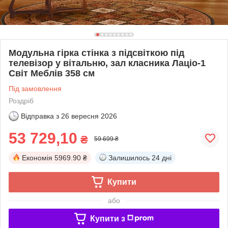
Модульна гірка стінка з підсвіткою під
телевізор у вітальню, зал класника Лаціо-1
Світ Меблів 358 см
Під замовлення
Роздріб
Відправка з
26 вересня 2026
53 729,10
₴
59 699 ₴
Економія
5969.90 ₴
Залишилось
24 дні
Купити
або
Купити з