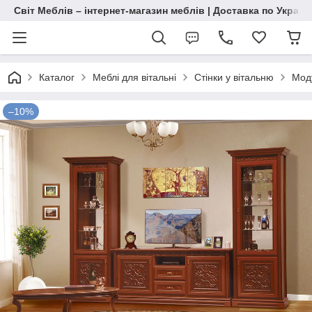
Світ Меблів – інтернет-магазин меблів | Доставка по Україн
Каталог
Меблі для вітальні
Стінки у вітальню
Моду
–10%