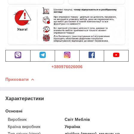
+380976026006
Приховати
Характеристики
Основні
Виробник
Світ Меблів
Країна виробник
Україна
Тип стінки (гірки)
лінійна (пряма), модульна