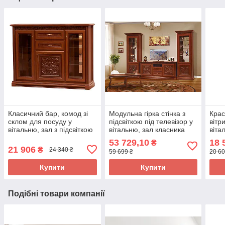
Класичний бар, комод зі
Модульна гірка стінка з
Крас
склом для посуду у
підсвіткою під телевізор у
вітр
вітальню, зал з підсвіткою
вітальню, зал класника
віта
Лаціо Світ Меблів
Лаціо-1 Світ Меблів 358
підс
53 729,10
18 
₴
см
Мебл
21 906
₴
24 340 ₴
59 699 ₴
20 60
Купити
Купити
Подібні товари компанії