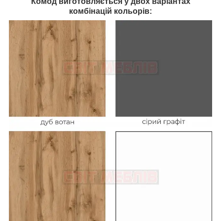
Комод виготовляється у двох варіантах
комбінацій кольорів: