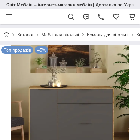
Світ Меблів – інтернет-магазин меблів | Доставка по Україн
Каталог
Меблі для вітальні
Комоди для вітальні
К
Топ продажів
–5%