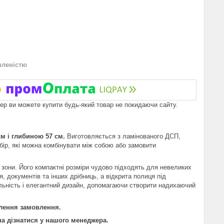
вленістю
пер ви можете купити будь-який товар не покидаючи сайту.
м і глибиною 57 см.
Виготовляється з ламінованого ДСП,
бір, які можна комбінувати між собою або замовити
 зони. Його компактні розміри чудово підходять для невеликих
 документів та інших дрібниць, а відкрита полиця під
альність і елегантний дизайн, допомагаючи створити надихаючий
млення замовлення.
а дізнатися у нашого менеджера.