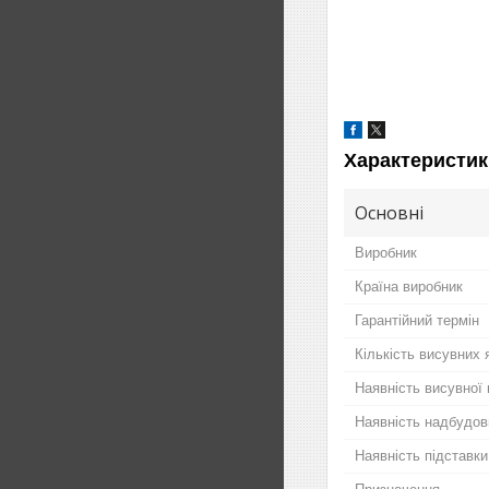
Характеристик
Основні
Виробник
Країна виробник
Гарантійний термін
Кількість висувних 
Наявність висувної 
Наявність надбудов
Наявність підставки