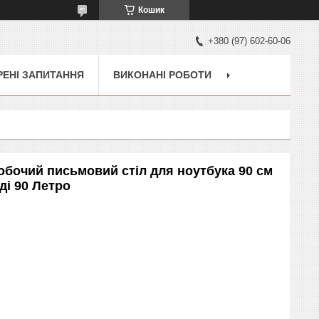
Кошик
+380 (97) 602-60-06
ЕНІ ЗАПИТАННЯ
ВИКОНАНІ РОБОТИ
бочий письмовий стіл для ноутбука 90 см
і 90 Летро