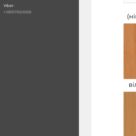
+380976026006