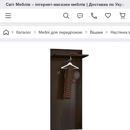
Світ Меблів – інтернет-магазин меблів | Доставка по Україн
Каталог
Меблі для передпокою
Вішаки
Настінна 