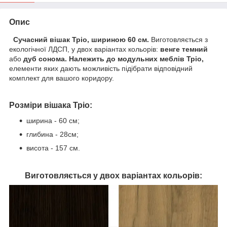
Опис
Сучасний вішак Тріо, шириною 60 см.
Виготовляється з
екологічної ЛДСП, у двох варіантах кольорів:
венге темний
або
дуб сонома.
Належить до модульних меблів Тріо,
елементи яких дають можливість підібрати відповідний
комплект для вашого коридору.
Розміри вішака Тріо:
ширина - 60 см;
глибина - 28см;
висота - 157 см.
Виготовляється у двох варіантах кольорів: