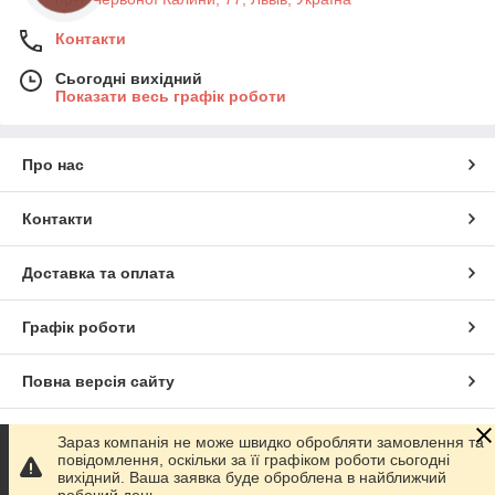
Контакти
Сьогодні вихідний
Показати весь графік роботи
Про нас
Контакти
Доставка та оплата
Графік роботи
Повна версія сайту
Сайт створено на маркетплейсі
Prom.ua
Зараз компанія не може швидко обробляти замовлення та
повідомлення, оскільки за її графіком роботи сьогодні
вихідний. Ваша заявка буде оброблена в найближчий
Політика конфіденційності