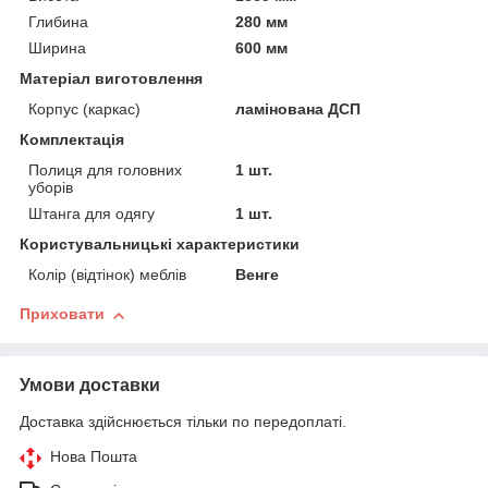
Глибина
280 мм
Ширина
600 мм
Матеріал виготовлення
Корпус (каркас)
ламінована ДСП
Комплектація
Полиця для головних
1 шт.
уборів
Штанга для одягу
1 шт.
Користувальницькі характеристики
Колір (відтінок) меблів
Венге
Приховати
Умови доставки
Доставка здійснюється тільки по передоплаті.
Нова Пошта