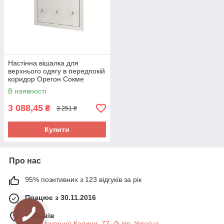
Настінна вішалка для
верхнього одягу в передпокій
коридор Орегон Сокме
В наявності
3 088,45
₴
3 251 ₴
Купити
Про нас
95% позитивних з 123 відгуків за рік
Працює з 30.11.2016
м. Львів
пр-т. Червоної Калини, 77, Львів, Україна