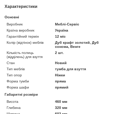
Характеристики
Основні
Виробник
Меблі-Сервіс
Країна виробник
Україна
Гарантійний термін
12 міс
Колір (відтінок) меблів
Дуб крафт золотий, Дуб
сонома, Венге
Кількість полиць
2 шт.
(відділень) для взуття
Стан
Новий
Тип меблів
тумба для взуття
Тип опор
Ніжки
Форма тумби
пряма
Форма шафи
прямий
Габаритні розміри
Висота
460 мм
Глибина
320 мм
Ширина
602 мм