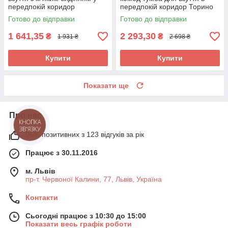
передпокій коридор
передпокій коридор Торино
Комфорт-2 Мебель Сервіс
Мебель Сервіс
Готово до відправки
Готово до відправки
1 641,35
2 293,30
₴
₴
1 931 ₴
2 698 ₴
Купити
Купити
Показати ще
Про нас
КНОПКА
ЗВ'ЯЗКУ
95% позитивних з 123 відгуків за рік
Працює з 30.11.2016
м. Львів
пр-т. Червоної Калини, 77, Львів, Україна
Контакти
Сьогодні працює з 10:30 до 15:00
Показати весь графік роботи