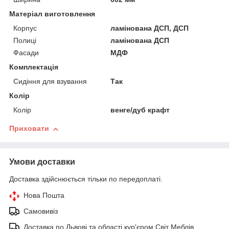
Матеріал виготовлення
Корпус
ламінована ДСП, ДСП
Полиці
ламінована ДСП
Фасади
МДФ
Комплектація
Сидіння для взування
Так
Колір
Колір
венге/дуб крафт
Приховати
Умови доставки
Доставка здійснюється тільки по передоплаті.
Нова Пошта
Самовивіз
Доставка по Львові та області кур'єром Світ Меблів