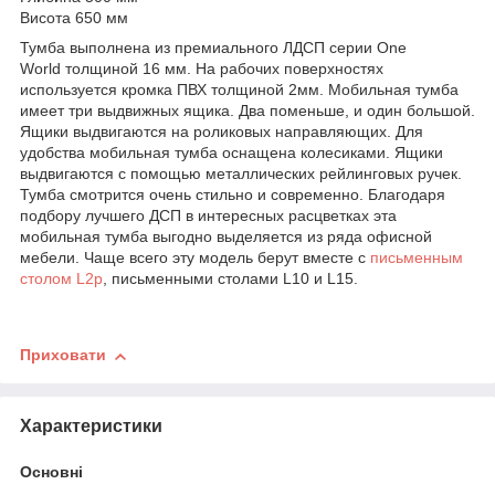
Висота 650 мм
Тумба выполнена из премиального ЛДСП серии One
World толщиной 16 мм. На рабочих поверхностях
используется кромка ПВХ толщиной 2мм. Мобильная тумба
имеет три выдвижных ящика. Два поменьше, и один большой.
Ящики выдвигаются на роликовых направляющих. Для
удобства мобильная тумба оснащена колесиками. Ящики
выдвигаются с помощью металлических рейлинговых ручек.
Тумба смотрится очень стильно и современно. Благодаря
подбору лучшего ДСП в интересных расцветках эта
мобильная тумба выгодно выделяется из ряда офисной
мебели. Чаще всего эту модель берут вместе с
письменным
столом L2p
, письменными столами L10 и L15.
Приховати
Характеристики
Основні