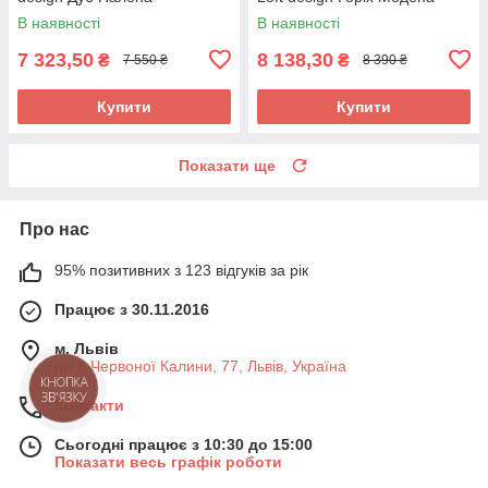
В наявності
В наявності
7 323,50
8 138,30
₴
₴
7 550 ₴
8 390 ₴
Купити
Купити
Показати ще
Про нас
95% позитивних з 123 відгуків за рік
Працює з 30.11.2016
м. Львів
пр-т. Червоної Калини, 77, Львів, Україна
КНОПКА
ЗВ'ЯЗКУ
Контакти
Сьогодні працює з 10:30 до 15:00
Показати весь графік роботи