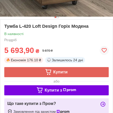
Тумба L-420 Loft Design Горіх Модена
В наявності
Роздріб
5 693,90
₴
5 870 ₴
Економія
176.10 ₴
Залишилось
24 дні
Купити
або
Купити з
Що таке купити з Пром?
Замовлення під захистом