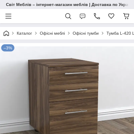
Світ Меблів – інтернет-магазин меблів | Доставка по Україн
Каталог
Офісні меблі
Офісні тумби
Тумба L-420 L
–3%