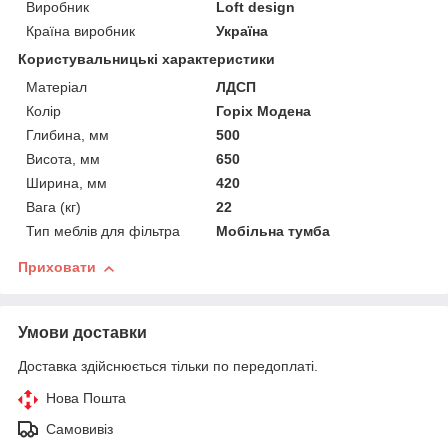
Виробник
Loft design
Країна виробник
Україна
Користувальницькі характеристики
Матеріал
ЛДСП
Колір
Горіх Модена
Глибина, мм
500
Висота, мм
650
Ширина, мм
420
Вага (кг)
22
Тип меблів для фільтра
Мобільна тумба
Приховати
Умови доставки
Доставка здійснюється тільки по передоплаті.
Нова Пошта
Самовивіз