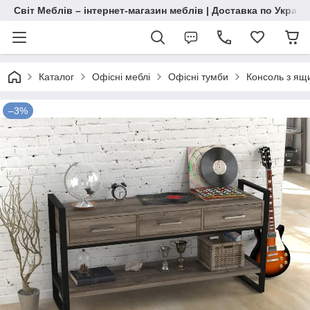
Світ Меблів – інтернет-магазин меблів | Доставка по Україн
Каталог
Офісні меблі
Офісні тумби
Консоль з ящ
–3%