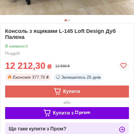
Консоль з ящиками L-145 Loft Design Дуб
Палена
В наявності
Роздріб
12 212,30
₴
12 590 ₴
Економія
377.70 ₴
Залишилось
25 днів
Купити
або
Купити з
Що таке купити з Пром?