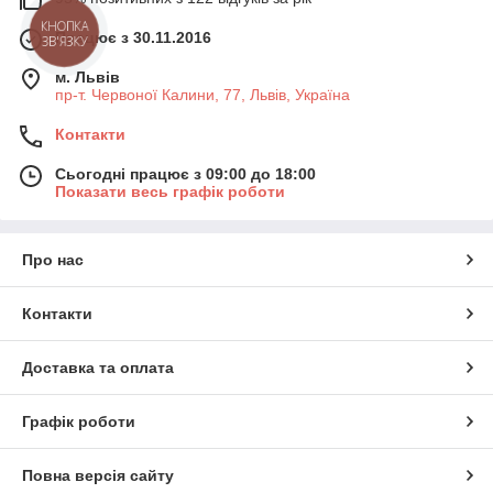
КНОПКА
Працює з 30.11.2016
ЗВ'ЯЗКУ
м. Львів
пр-т. Червоної Калини, 77, Львів, Україна
Контакти
Сьогодні працює з 09:00 до 18:00
Показати весь графік роботи
Про нас
Контакти
Доставка та оплата
Графік роботи
Повна версія сайту