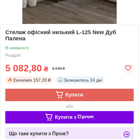
Стелаж офісний низький L-125 New Дуб
Палена
В наявності
Роздріб
5 082,80
₴
5 240 ₴
Економія
157.20 ₴
Залишилось
24 дні
Купити
або
Купити з
Що таке купити з Пром?