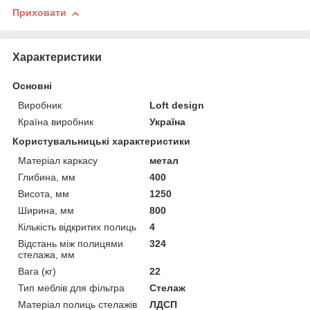
Приховати
Характеристики
Основні
Виробник
Loft design
Країна виробник
Україна
Користувальницькі характеристики
Матеріал каркасу
метал
Глибина, мм
400
Висота, мм
1250
Ширина, мм
800
Кількість відкритих полиць
4
Відстань між полицями
324
стелажа, мм
Вага (кг)
22
Тип меблів для фільтра
Стелаж
Матеріал полиць стелажів
ЛДСП