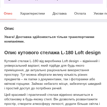
Опис
Характеристики
Доставка
Оплата
Умови п
Опис
Увага! Доставка здійснюється тільки транспортними
компаніями.
Опис кутового стелажа L-180 Loft design
Кутовий стелаж L-180 від виробника Loft design – відмінний і
універсальний варіант, який підійде для будь-якого
приміщення, де актуально раціональне використання
простору. Тут можна зберігати велику кількість різних
предметів – як папки з документами, так і фоторамки або
квіткові горщики. Займає небагато місця, забезпечує швидкий
і простий доступ до потрібних речей.
Цей красивий і практичний стелаж відмінно впишеться в
обстановку в будь-якому стилі. Він дозволить розвантажити
простір, створити атмосферу легкості, додати більше світла і