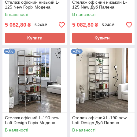
Стелаж офісний низький L-
Стелаж офісний низький L-
125 New Горіх Модена
125 New Дуб Палена
В наявності
В наявності
5 082,80
5 082,80
₴
₴
5 240 ₴
5 240 ₴
Купити
Купити
–3%
–3%
Стелаж офісний L-190 new
Стелаж офісний L-190 new
Loft Design Горіх Модена
Loft Design Дуб Палена
В наявності
В наявності