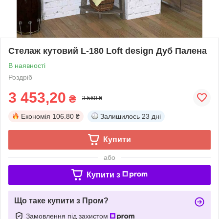
Стелаж кутовий L-180 Loft design Дуб Палена
В наявності
Роздріб
3 453,20
₴
3 560 ₴
Економія
106.80 ₴
Залишилось
23 дні
Купити
або
Купити з
Що таке купити з Пром?
Замовлення під захистом