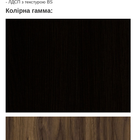
- ЛДСП з текстурою BS
Колірна гамма: