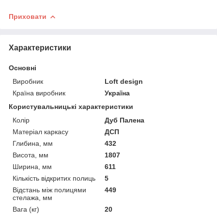
Приховати
Характеристики
Основні
Виробник
Loft design
Країна виробник
Україна
Користувальницькі характеристики
Колір
Дуб Палена
Матеріал каркасу
ДСП
Глибина, мм
432
Висота, мм
1807
Ширина, мм
611
Кількість відкритих полиць
5
Відстань між полицями
449
стелажа, мм
Вага (кг)
20