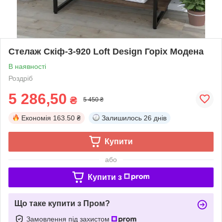
Стелаж Скіф-3-920 Loft Design Горіх Модена
В наявності
Роздріб
5 286,50
₴
5 450 ₴
Економія
163.50 ₴
Залишилось
26 днів
Купити
або
Купити з
Що таке купити з Пром?
Замовлення під захистом