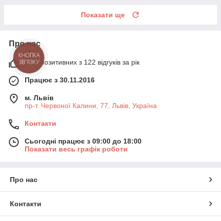
Показати ще
Про нас
КНОПКА
ЗВ'ЯЗКУ
95% позитивних з 122 відгуків за рік
Працює з 30.11.2016
м. Львів
пр-т. Червоної Калини, 77, Львів, Україна
Контакти
Сьогодні працює з 09:00 до 18:00
Показати весь графік роботи
Про нас
Контакти