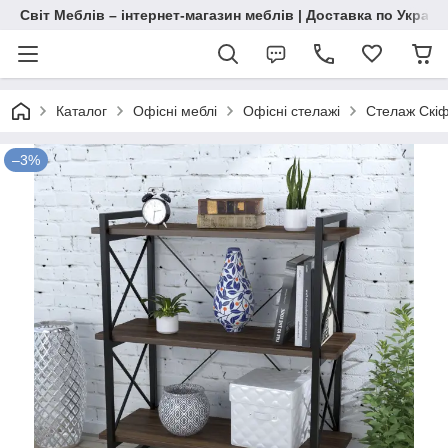
Світ Меблів – інтернет-магазин меблів | Доставка по Україн
Каталог
Офісні меблі
Офісні стелажі
Стелаж Скіф
–3%