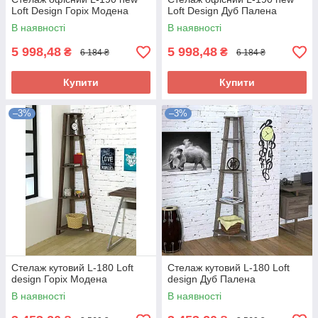
Loft Design Горіх Модена
Loft Design Дуб Палена
В наявності
В наявності
5 998,48
5 998,48
₴
₴
6 184 ₴
6 184 ₴
Купити
Купити
–3%
–3%
Стелаж кутовий L-180 Loft
Стелаж кутовий L-180 Loft
design Горіх Модена
design Дуб Палена
В наявності
В наявності