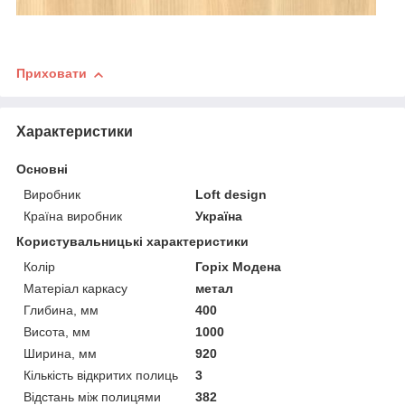
Приховати
Характеристики
Основні
Виробник
Loft design
Країна виробник
Україна
Користувальницькі характеристики
Колір
Горіх Модена
Матеріал каркасу
метал
Глибина, мм
400
Висота, мм
1000
Ширина, мм
920
Кількість відкритих полиць
3
Відстань між полицями
382