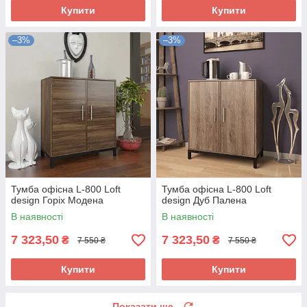
Купити
Купити
–3%
–3%
Тумба офісна L-800 Loft
Тумба офісна L-800 Loft
design Горіх Модена
design Дуб Палена
В наявності
В наявності
7 323,50
7 323,50
₴
₴
7 550 ₴
7 550 ₴
Купити
Купити
Показати ще