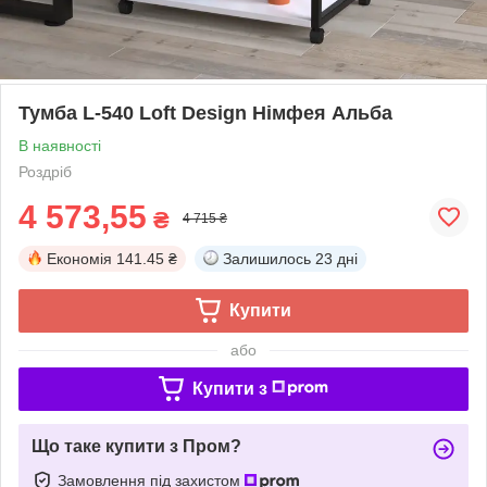
Тумба L-540 Loft Design Німфея Альба
В наявності
Роздріб
4 573,55
₴
4 715 ₴
Економія
141.45 ₴
Залишилось
23 дні
Купити
або
Купити з
Що таке купити з Пром?
Замовлення під захистом