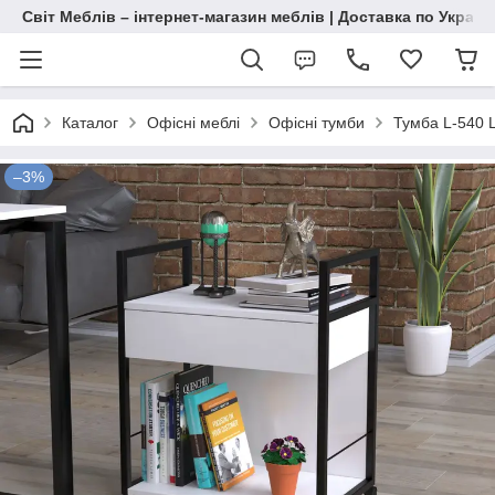
Світ Меблів – інтернет-магазин меблів | Доставка по Україн
Каталог
Офісні меблі
Офісні тумби
Тумба L-540 
–3%