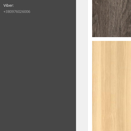
+380976026006