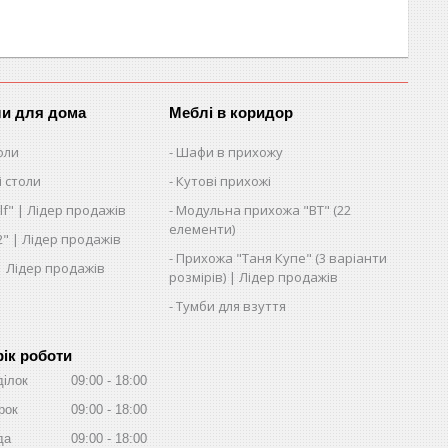
ли для дома
Меблі в коридор
оли
Шафи в прихожу
 столи
Кутові прихожі
lf" | Лідер продажів
Модульна прихожа "ВТ" (22
елементи)
2" | Лідер продажів
Прихожа "Таня Купе" (3 варіанти
 | Лідер продажів
розмірів) | Лідер продажів
Тумби для взуття
ік роботи
ділок
09:00
18:00
рок
09:00
18:00
да
09:00
18:00