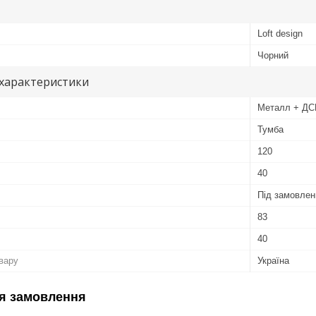
Loft design
Чорний
 характеристики
Металл + ДС
Тумба
120
40
Під замовлен
83
40
овару
Україна
я замовлення