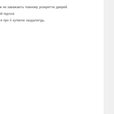
ож не заважають повному розкриттю дверей.
й підлозі.
 про її купівлю заздалегідь.