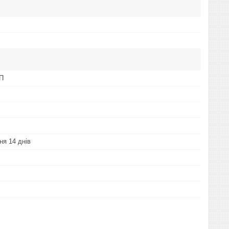
П
ня 14 днів