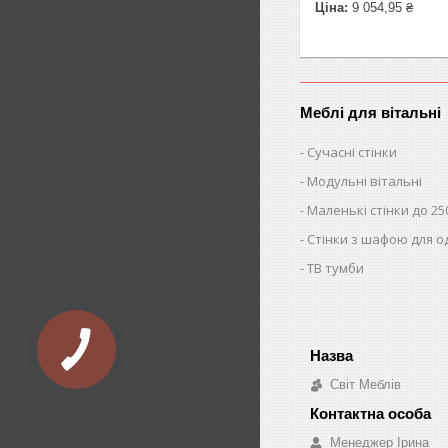
Ціна:
9 054,95 ₴
Меблі для вітальні
Сучасні стінки
Модульні вітальні
Маленькі стінки до 25
Стінки з шафою для о
ТВ тумби
Світ Меблів
Менеджер Ірина