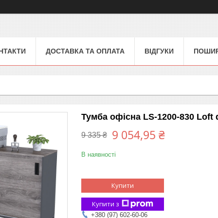
НТАКТИ
ДОСТАВКА ТА ОПЛАТА
ВІДГУКИ
ПОШИР
Тумба офісна LS-1200-830 Loft
9 054,95 ₴
9 335 ₴
В наявності
Купити
Купити з
+380 (97) 602-60-06