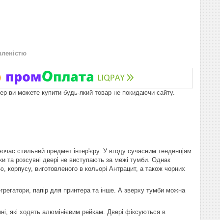
вленістю
пер ви можете купити будь-який товар не покидаючи сайту.
ночас стильний предмет інтер'єру. У вгоду сучасним тенденціям
ки та розсувні двері не виступають за межі тумби. Однак
 корпусу, виготовленого в кольорі Антрацит, а також чорних
грегатори, папір для принтера та інше. А зверху тумби можна
і, які ходять алюмінієвим рейкам. Двері фіксуються в