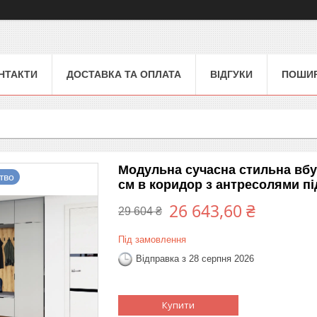
НТАКТИ
ДОСТАВКА ТА ОПЛАТА
ВІДГУКИ
ПОШИР
Модульна сучасна стильна вбуд
тво
см в коридор з антресолями пі
26 643,60 ₴
29 604 ₴
Під замовлення
Відправка з 28 серпня 2026
Купити