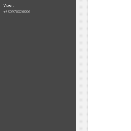
+380976026006