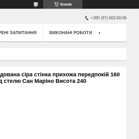
Кошик
+380 (97) 602-60-06
ЕНІ ЗАПИТАННЯ
ВИКОНАНІ РОБОТИ
ована сіра стінка прихожа передпокій 160
д стелю Сан Маріно Висота 240