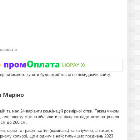
вленістю
пер ви можете купити будь-який товар не покидаючи сайту.
н Маріно
ій та має 24 варіанти комбінацій розмірної сітки. Таким чином
, але висоту можна збільшити за рахунок надставки-антресолі
 см до 260 см.
й, сірий та графіт, сатин (шампань) та капучино, а також є
чорному кольорі, що є одним з найстильніших поєднань 2023