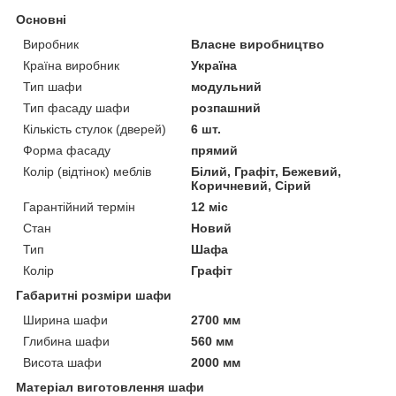
Основні
Виробник
Власне виробництво
Країна виробник
Україна
Тип шафи
модульний
Тип фасаду шафи
розпашний
Кількість стулок (дверей)
6 шт.
Форма фасаду
прямий
Колір (відтінок) меблів
Білий, Графіт, Бежевий,
Коричневий, Сірий
Гарантійний термін
12 міс
Стан
Новий
Тип
Шафа
Колір
Графіт
Габаритні розміри шафи
Ширина шафи
2700 мм
Глибина шафи
560 мм
Висота шафи
2000 мм
Матеріал виготовлення шафи