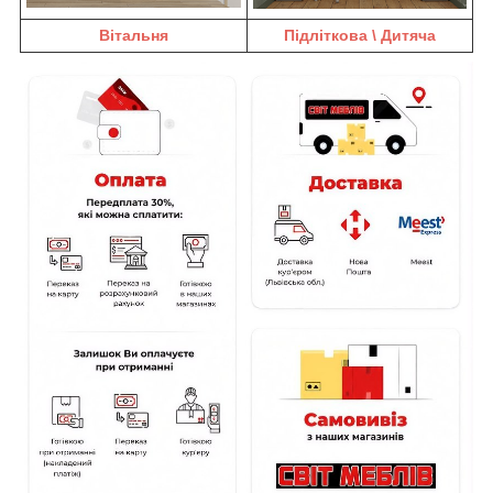
Вітальня
Підліткова \ Дитяча