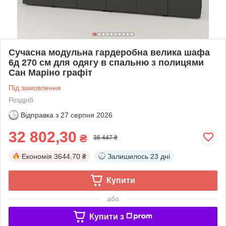
Сучасна модульна гардеробна велика шафа
6д 270 см для одягу в спальню з полицями
Сан Маріно графіт
Під замовлення
Роздріб
Відправка з
27 серпня 2026
32 802,30
₴
36 447 ₴
Економія
3644.70 ₴
Залишилось
23 дні
Купити
або
Купити з