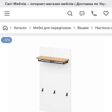
Світ Меблів – інтернет-магазин меблів | Доставка по Україн
Каталог
Меблі для передпокою
Вішаки
Настінна 
–5%