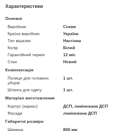
Характеристики
Основні
Виробник
Сокме
Країна виробник
Україна
Тип вішалки
Настінна
Колір
Білий
Гарантійний термін
12 міс
Стан
Новий
Комплектація
Полиця для головних
1 шт.
уборів
Штанга для одягу
1 шт.
Матеріал виготовлення
Корпус (каркас)
ДСП, ламінована ДСП
Фасади
ламінована ДСП
Габаритні розміри
Ширина
800 мм