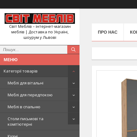
Світ Меблів – інтернет-магазин
меблів | Доставка по Україні,
ПРО НАС
КО
шоурум у Львові
Категорії товарів
Меблі для вітальні
Меблі для передпокою
Меблі в спальню
Столи письмові та
комп'ютерні
Кухні