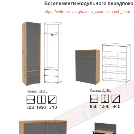
Всі елементи модульного передпоко
https://svitmebliv.org/ua/site_search?search_te