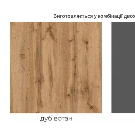
Виготовляється у
комбінації
двох