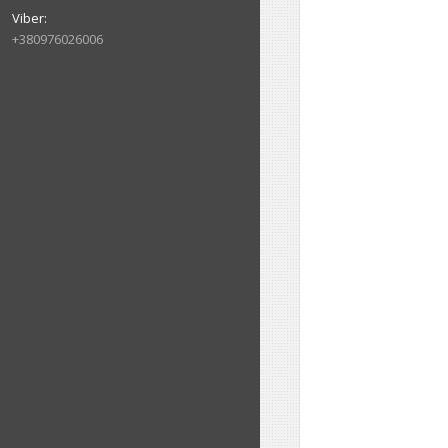
+380976026006