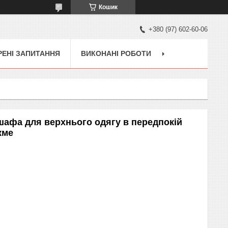
Кошик
+380 (97) 602-60-06
ЕНІ ЗАПИТАННЯ
ВИКОНАНІ РОБОТИ
афа для верхнього одягу в передпокій
кме