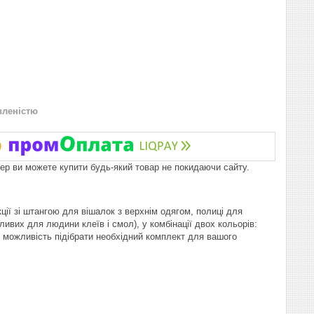
вленістю
пер ви можете купити будь-який товар не покидаючи сайту.
ції зі штангою для вішалок з верхнім одягом, полиці для
ивих для людини клеїв і смол), у комбінації двох кольорів:
можливість підібрати необхідний комплект для вашого