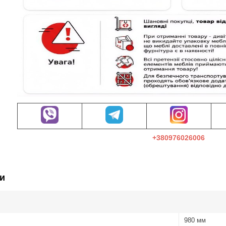
+380976026006
и
980 мм