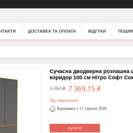
НТАКТИ
ДОСТАВКА ТА ОПЛАТА
ВІДГУКИ
ПОШИР
Сучасна дводверна розпашна ш
коридор 100 см Нітро Софт Со
7 369,15 ₴
7 757 ₴
Під замовлення
Відправка з 17 серпня 2026
Купити