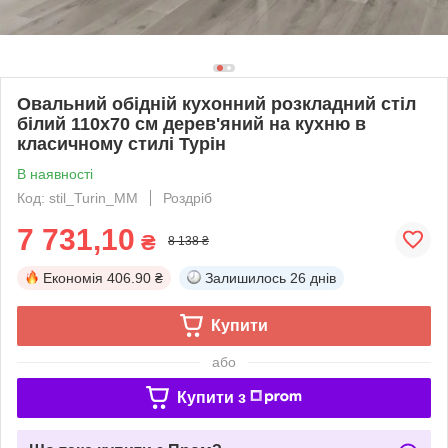
Овальний обідній кухонний розкладний стіл
білий 110х70 см дерев'яний на кухню в
класичному стилі Турін
В наявності
Код: stil_Turin_MM
Роздріб
7 731,10
₴
8 138 ₴
Економія
406.90 ₴
Залишилось
26 днів
Купити
або
Купити з