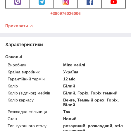
+380976026006
Приховати
Характеристики
Основні
Виробник
Мікс меблі
Країна виробник
Україна
Гарантійний термін
12 міс
Колір
Білий
Колір (відтінок) меблів
Білий, Горіх, Горіх темний
Колір каркасу
Венге, Темный орех, Горіх,
Білий
Розкладна стільниця
Так
Стан
Новий
Тип кухонного столу
розсувний, розкладний, стіл
розсувний