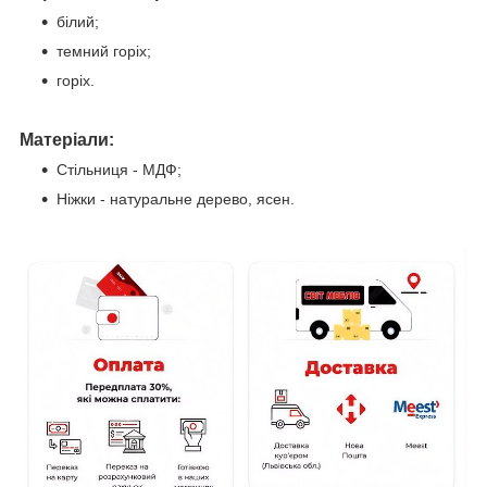
білий;
темний горіх;
горіх.
Матеріали:
Стільниця - МДФ;
Ніжки - натуральне дерево, ясен.