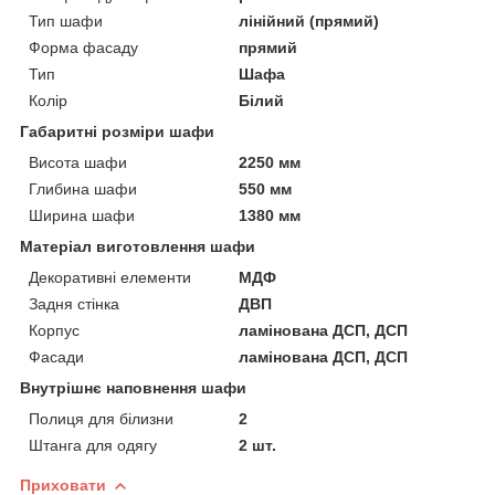
Тип шафи
лінійний (прямий)
Форма фасаду
прямий
Тип
Шафа
Колір
Білий
Габаритні розміри шафи
Висота шафи
2250 мм
Глибина шафи
550 мм
Ширина шафи
1380 мм
Матеріал виготовлення шафи
Декоративні елементи
МДФ
Задня стінка
ДВП
Корпус
ламінована ДСП, ДСП
Фасади
ламінована ДСП, ДСП
Внутрішнє наповнення шафи
Полиця для білизни
2
Штанга для одягу
2 шт.
Приховати