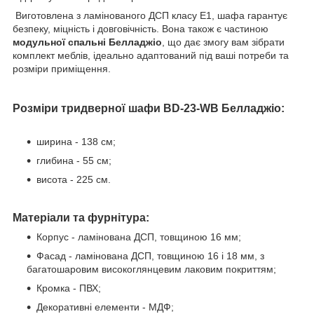
Виготовлена з ламінованого ДСП класу E1, шафа гарантує
безпеку, міцність і довговічність. Вона також є частиною
модульної спальні Белладжіо
, що дає змогу вам зібрати
комплект меблів, ідеально адаптований під ваші потреби та
розміри приміщення.
Розміри тридверної шафи BD-23-WB Белладжіо:
ширина - 138 см;
глибина - 55 см;
висота - 225 см.
Матеріали та фурнітура:
Корпус - ламінована ДСП, товщиною 16 мм;
Фасад - ламінована ДСП, товщиною 16 і 18 мм, з
багатошаровим високоглянцевим лаковим покриттям;
Кромка - ПВХ;
Декоративні елементи - МДФ;