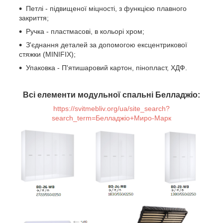
Петлі - підвищеної міцності, з функцією плавного
закриття;
Ручка - пластмасові, в кольорі хром;
З'єднання деталей за допомогою ексцентрикової
стяжки (MINIFIX);
Упаковка - П'ятишаровий картон, пінопласт, ХДФ.
Всі елементи модульної спальні Белладжіо:
https://svitmebliv.org/ua/site_search?
search_term=Белладжіо+Миро-Марк