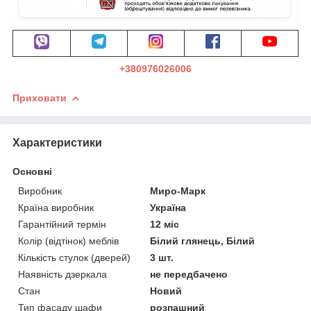
+380976026006
Приховати
Характеристики
Основні
Виробник
Миро-Марк
Країна виробник
Україна
Гарантійний термін
12 міс
Колір (відтінок) меблів
Білий глянець, Білий
Кількість стулок (дверей)
3 шт.
Наявність дзеркала
не передбачено
Стан
Новий
Тип фасаду шафи
розпашний