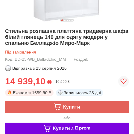
Стильна розпашна платтяна тридверна шафа
білий глянець 140 для одягу модерн у
спальню Белладжіо Миро-Марк
Під замовлення
Код: BD-23-WB_Belladzhio_MM
Роздріб
Відправка з
23 серпня 2026
14 939,10
₴
16 599 ₴
Економія
1659.90 ₴
Залишилось
23 дні
Купити
або
Купити з