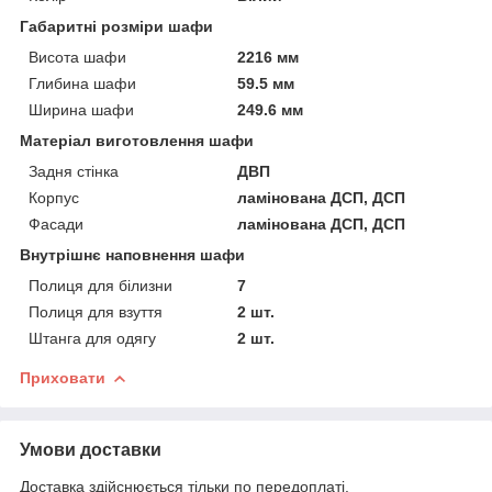
Габаритні розміри шафи
Висота шафи
2216 мм
Глибина шафи
59.5 мм
Ширина шафи
249.6 мм
Матеріал виготовлення шафи
Задня стінка
ДВП
Корпус
ламінована ДСП, ДСП
Фасади
ламінована ДСП, ДСП
Внутрішнє наповнення шафи
Полиця для білизни
7
Полиця для взуття
2 шт.
Штанга для одягу
2 шт.
Приховати
Умови доставки
Доставка здійснюється тільки по передоплаті.