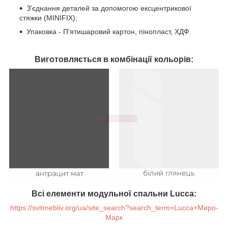
З'єднання деталей за допомогою ексцентрикової
стяжки (MINIFIX);
Упаковка - П'ятишаровий картон, пінопласт, ХДФ.
Виготовляється в комбінації кольорів:
Всі елементи модульної спальни Lucca:
https://svitmebliv.org/ua/site_search?search_term=Lucca+Миро-
Марк