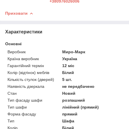
+380976026006
Приховати
Характеристики
Основні
Виробник
Миро-Марк
Країна виробник
Україна
Гарантійний термін
12 міс
Колір (відтінок) меблів
Білий
Кількість стулок (дверей)
5 шт.
Наявність дзеркала
не передбачено
Стан
Новий
Тип фасаду шафи
розпашний
Тип шафи
лінійний (прямий)
Форма фасаду
прямий
Тип
Шафа
Колір
Білий