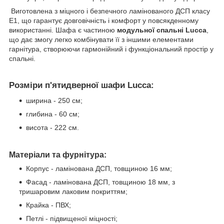
Виготовлена з міцного і безпечного ламінованого ДСП класу
Е1, що гарантує довговічність і комфорт у повсякденному
використанні. Шафа є частиною
модульної спальні Lucca
,
що дає змогу легко комбінувати її з іншими елементами
гарнітура, створюючи гармонійний і функціональний простір у
спальні.
Розміри п'ятидверної шафи Lucca:
ширина - 250 см;
глибина - 60 см;
висота - 222 см.
Матеріали та фурнітура:
Корпус - ламінована ДСП, товщиною 16 мм;
Фасад - ламінована ДСП, товщиною 18 мм, з
тришаровим лаковим покриттям;
Крайка - ПВХ;
Петлі - підвищеної міцності;