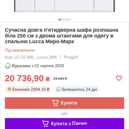
Сучасна довга п'ятидверна шафа розпашна
біла 250 см з двома штангами для одягу в
спальню Lucca Миро-Марк
Під замовлення
Код: LC-15-WB_ Lucca_MM
Роздріб
Відправка з
22 серпня 2026
20 736,90
₴
23 041 ₴
Економія
2304.10 ₴
Залишилось
24 дні
Купити
або
Купити з