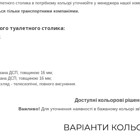
летного столика в потрібному кольорі уточнюйте у менеджера нашої комп
ься тільки транспортними компаніями.
ного туалетного столика:
;
ована ДСП, товщиною 16 мм;
вана ДСП, товщиною 16 мм;
ляд - телескопічні, повного висунення.
Доступні кольорові рішен
Важливо!
Для уточнення наявності в бажаному кольорі з