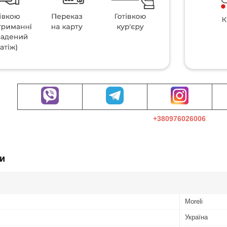
+380976026006
и
Moreli
Україна