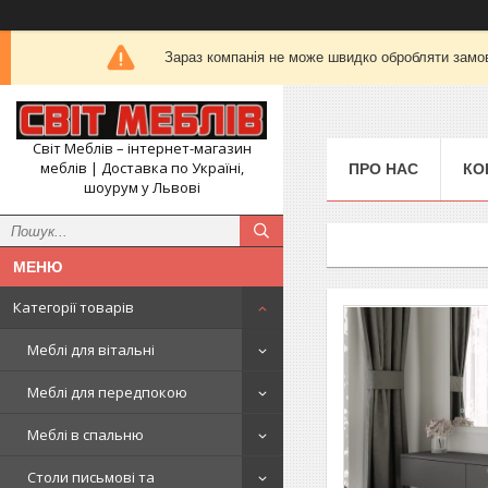
Зараз компанія не може швидко обробляти замов
Світ Меблів – інтернет-магазин
меблів | Доставка по Україні,
ПРО НАС
КО
шоурум у Львові
Категорії товарів
Меблі для вітальні
Меблі для передпокою
Меблі в спальню
Столи письмові та