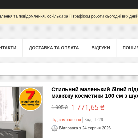
лення та повідомлення, оскільки за її графіком роботи сьогодні вихідни
НТАКТИ
ДОСТАВКА ТА ОПЛАТА
ВІДГУКИ
ПОШИР
Стильний маленький білий під
макіяжу косметики 100 см з ш
1 771,65 ₴
1 905 ₴
Під замовлення
Код:
T226
Відправка з 24 серпня 2026