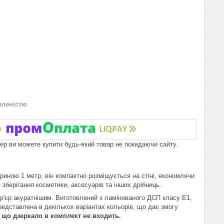
вленістю
пер ви можете купити будь-який товар не покидаючи сайту.
риною 1 метр, він компактно розміщується на стіні, економлячи
 зберігання косметики, аксесуарів та інших дрібниць.
ер'єр акуратнішим. Виготовлений з ламінованого ДСП класу E1,
редставлена в декількох варіантах кольорів, що дає змогу
, що дзеркало в комплект не входить.