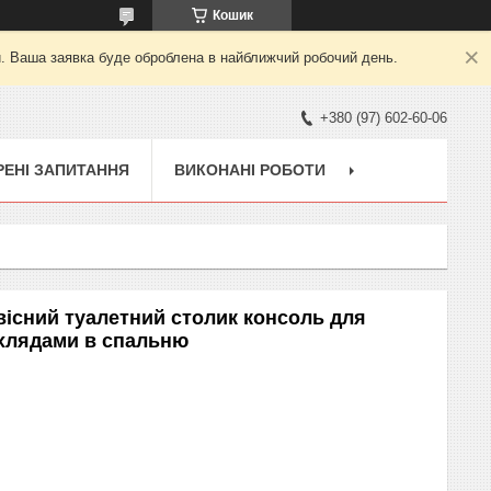
Кошик
й. Ваша заявка буде оброблена в найближчий робочий день.
+380 (97) 602-60-06
ЕНІ ЗАПИТАННЯ
ВИКОНАНІ РОБОТИ
вісний туалетний столик консоль для
ухлядами в спальню