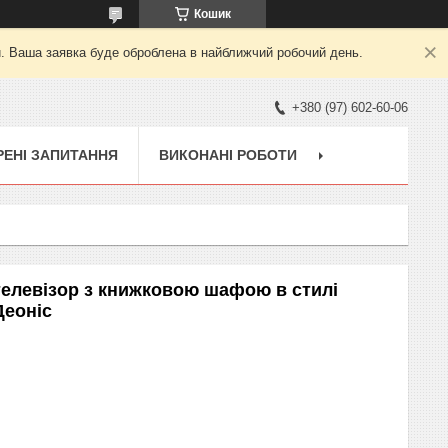
Кошик
й. Ваша заявка буде оброблена в найближчий робочий день.
+380 (97) 602-60-06
ЕНІ ЗАПИТАННЯ
ВИКОНАНІ РОБОТИ
 телевізор з книжковою шафою в стилі
Деоніс