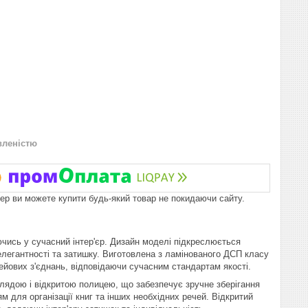
вленістю
пер ви можете купити будь-який товар не покидаючи сайту.
чись у сучасний інтер'єр. Дизайн моделі підкреслюється
елегантності та затишку. Виготовлена з ламінованого ДСП класу
лейових з'єднань, відповідаючи сучасним стандартам якості.
лядою і відкритою полицею, що забезпечує зручне зберігання
м для організації книг та інших необхідних речей. Відкритий