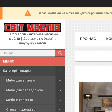
Зараз компанія не може швидко обробляти замов
Світ Меблів – інтернет-магазин
меблів | Доставка по Україні,
ПРО НАС
КО
шоурум у Львові
Категорії товарів
Меблі для вітальні
Меблі для передпокою
Меблі в спальню
Столи письмові та