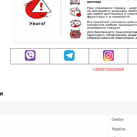
+380976026006
и
Gerbor
Україна