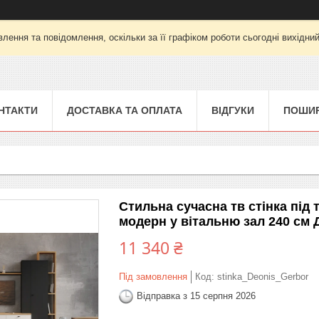
лення та повідомлення, оскільки за її графіком роботи сьогодні вихідни
НТАКТИ
ДОСТАВКА ТА ОПЛАТА
ВІДГУКИ
ПОШИР
Стильна сучасна тв стінка під
модерн у вітальню зал 240 см 
11 340 ₴
Під замовлення
Код:
stinka_Deonis_Gerbor
Відправка з 15 серпня 2026