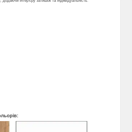
, додаючи інтер'єру затишок та індивідуальність.
ольорів: