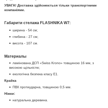
УВАГА! Доставка здійснюється тільки транспортними
компаніями.
Габарити стелажа FLASHNIKA W7:
ширина - 54 см;
глибина - 27 см;
висота - 107 см.
Материалы
ламінована ДСП «Swiss Krono» товщиною 16 мм, з
високою щільністю;
екологічна безпека класу Е1.
Крайка
ПВХ протиударна, товщиною 0,5 мм.
Ніжки:
натуральна деревина.