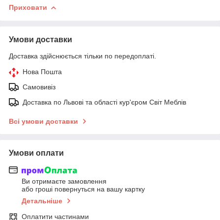
Приховати
Умови доставки
Доставка здійснюється тільки по передоплаті.
Нова Пошта
Самовивіз
Доставка по Львові та області кур'єром Світ Меблів
Всі умови доставки
Умови оплати
Ви отримаєте замовлення
або гроші повернуться на вашу картку
Детальніше
Оплатити частинами