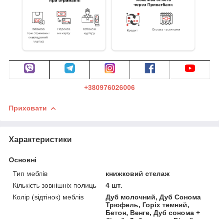
+380976026006
Приховати
Характеристики
Основні
Тип меблів
книжковий стелаж
Кількість зовнішніх полиць
4 шт.
Колір (відтінок) меблів
Дуб молочний, Дуб Сонома
Трюфель, Горіх темний,
Бетон, Венге, Дуб сонома +