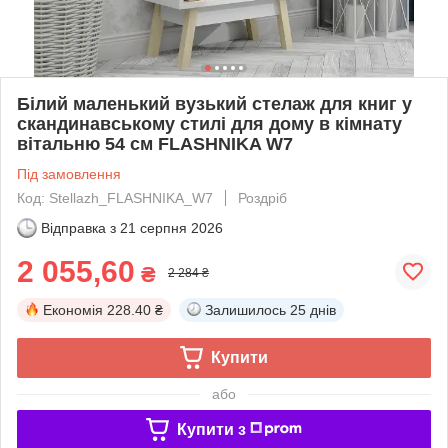
Білий маленький вузький стелаж для книг у
скандинавському стилі для дому в кімнату
вітальню 54 см FLASHNIKA W7
Під замовлення
Код: Stellazh_FLASHNIKA_W7
Роздріб
Відправка з
21 серпня 2026
2 055,60
₴
2 284 ₴
Економія
228.40 ₴
Залишилось
25 днів
Купити
або
Купити з