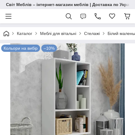
Світ Меблів – інтернет-магазин меблів | Доставка по Україн
Каталог
Меблі для вітальні
Стелажі
Білий малень
Кольори на вибір
–10%