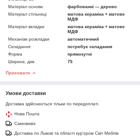
Матеріал основи
фарбованні — дерево
Матеріал стільниці
матова кераміка + матове
МДФ
Матеріал вкладки
матова кераміка + матове
МДФ
Механізм розкладки
автоматичний
Складання
потребує складання
Форма
прямокутні
Ширина, див
75
Приховати
Умови доставки
Доставка здійснюється тільки по передоплаті.
Нова Пошта
Самовивіз
Доставка по Львові та області кур'єром Світ Меблів