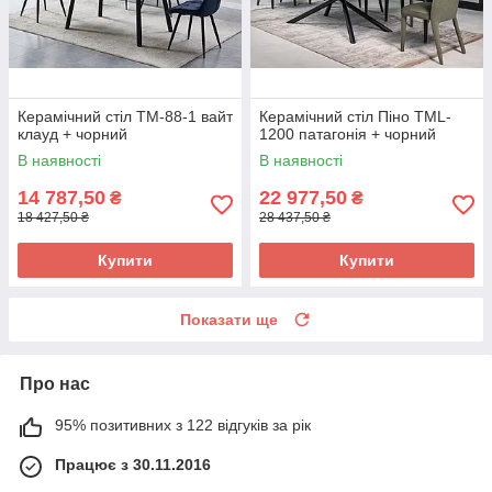
Керамічний стіл TM-88-1 вайт
Керамічний стіл Піно TML-
клауд + чорний
1200 патагонія + чорний
В наявності
В наявності
14 787,50
22 977,50
₴
₴
18 427,50 ₴
28 437,50 ₴
Купити
Купити
Показати ще
Про нас
95% позитивних з 122 відгуків за рік
Працює з 30.11.2016