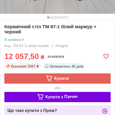
Керамічний стіл TM-87-1 білий мармур +
чорний
В наявності
Код: TM-87-1-white-marble
Роздріб
12 057,50
₴
15 424,50 ₴
Економія
3367 ₴
Залишилось
46 днів
Купити
або
Купити з
Що таке купити з Пром?