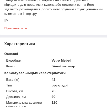
підходить для невеликих кухонь або столових зон, а його
здатність розкладатися робить його зручним і функціональним
елементом інтер'єру.
]]>
Приховати
Характеристики
Основні
Виробник
Vetro Mebel
Колір
Білий мармур
Користувальницькі характеристики
Вага (кг)
42
Тип
розкладні
Висота, см
76
Довжина, см
90
Максимальна довжина
120
стільниці, см