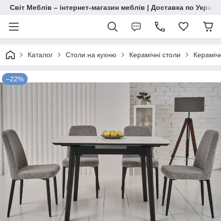
Світ Меблів – інтернет-магазин меблів | Доставка по Україн
Каталог
Столи на кухню
Керамічні столи
Кераміч
–22%