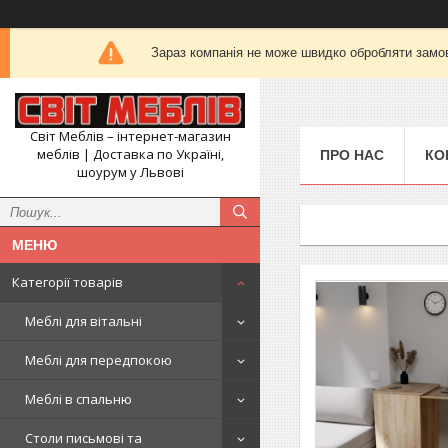
Зараз компанія не може швидко обробляти замов
Світ Меблів – інтернет-магазин
меблів | Доставка по Україні,
ПРО НАС
КО
шоурум у Львові
Категорії товарів
Меблі для вітальні
Меблі для передпокою
Меблі в спальню
Столи письмові та