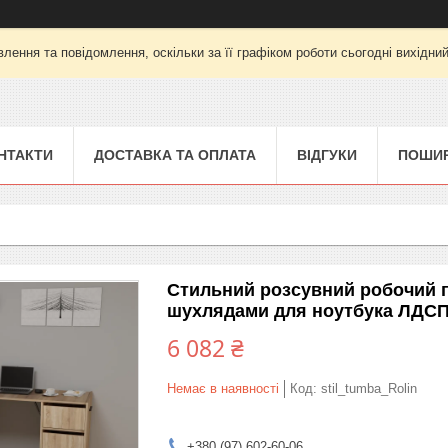
лення та повідомлення, оскільки за її графіком роботи сьогодні вихідни
НТАКТИ
ДОСТАВКА ТА ОПЛАТА
ВІДГУКИ
ПОШИР
Стильний розсувний робочий 
шухлядами для ноутбука ЛДСП
6 082 ₴
Немає в наявності
Код:
stil_tumba_Rolin
+380 (97) 602-60-06