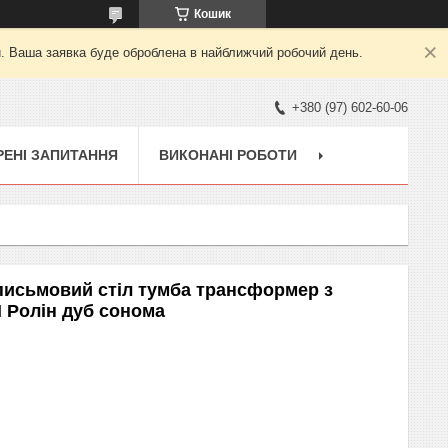
Кошик
й. Ваша заявка буде оброблена в найближчий робочий день.
+380 (97) 602-60-06
ЕНІ ЗАПИТАННЯ
ВИКОНАНІ РОБОТИ
письмовий стіл тумба трансформер з
 Ролін дуб сонома