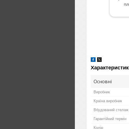
Характеристик
Основні
Виробник
Країна виробник
Вбудований стелаж
Гарантійний термін
Колір