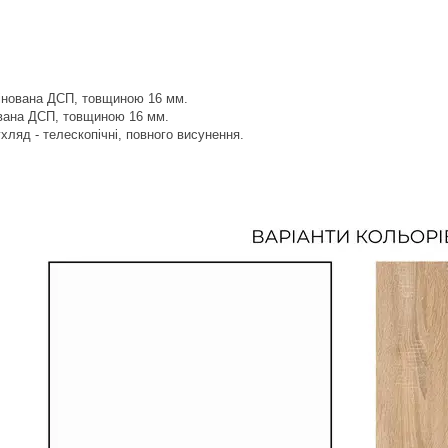
мінована ДСП, товщиною 16 мм.
ована ДСП, товщиною 16 мм.
ляд - телескопічні, повного висунення.