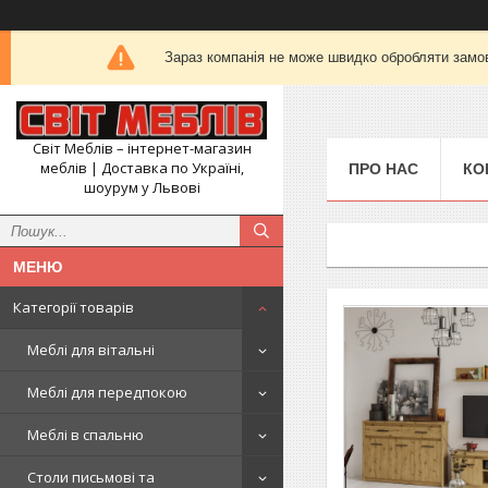
Зараз компанія не може швидко обробляти замов
Світ Меблів – інтернет-магазин
меблів | Доставка по Україні,
ПРО НАС
КО
шоурум у Львові
Категорії товарів
Меблі для вітальні
Меблі для передпокою
Меблі в спальню
Столи письмові та