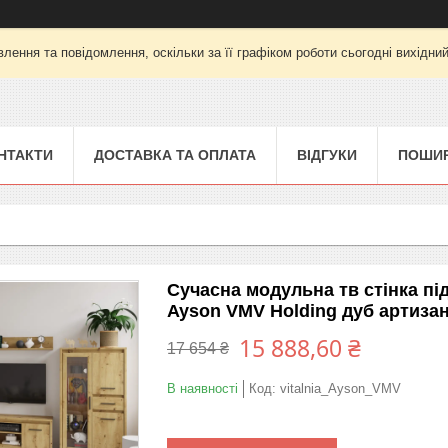
лення та повідомлення, оскільки за її графіком роботи сьогодні вихідни
НТАКТИ
ДОСТАВКА ТА ОПЛАТА
ВІДГУКИ
ПОШИР
Сучасна модульна тв стінка під
Ayson VMV Holding дуб артиза
15 888,60 ₴
17 654 ₴
В наявності
Код:
vitalnia_Ayson_VMV