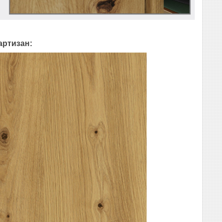
артизан: