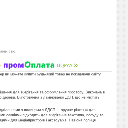
вленістю
пер ви можете купити будь-який товар не покидаючи сайту.
рішення для зберігання та оформлення простору. Виконана в
о дерева. Виготовлена з ламінованої ДСП, що не містить
відділеннями з полицями з ЛДСП — зручне рішення для
ими секціями підходить для зберігання текстилю, посуду та
цями для медіапристроїв і аксесуарів. Навісна полиця