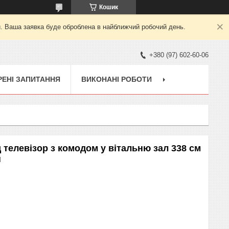
Кошик
й. Ваша заявка буде оброблена в найближчий робочий день.
+380 (97) 602-60-06
ЕНІ ЗАПИТАННЯ
ВИКОНАНІ РОБОТИ
 телевізор з комодом у вітальню зал 338 см
н