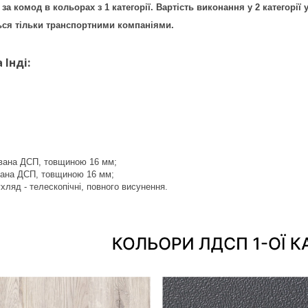
 за комод в кольорах з 1 категорії. Вартість виконання у 2 категорі
ься тільки транспортними компаніями.
Інді:
ована ДСП, товщиною 16 мм;
вана ДСП, товщиною 16 мм;
ляд - телескопічні, повного висунення.