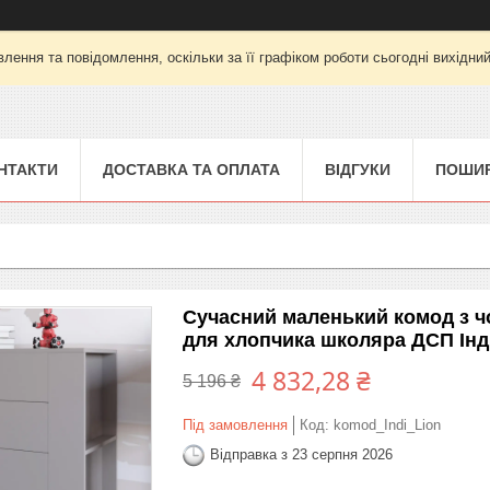
лення та повідомлення, оскільки за її графіком роботи сьогодні вихідни
НТАКТИ
ДОСТАВКА ТА ОПЛАТА
ВІДГУКИ
ПОШИР
Сучасний маленький комод з ч
для хлопчика школяра ДСП Інд
4 832,28 ₴
5 196 ₴
Під замовлення
Код:
komod_Indi_Lion
Відправка з 23 серпня 2026