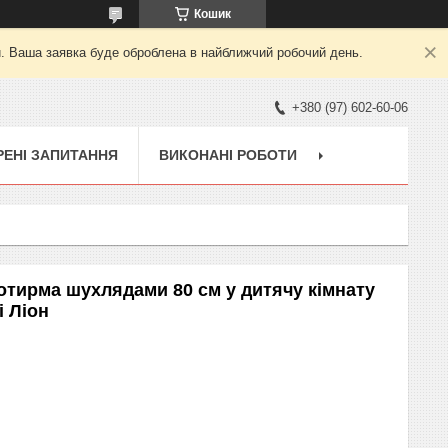
Кошик
й. Ваша заявка буде оброблена в найближчий робочий день.
+380 (97) 602-60-06
ЕНІ ЗАПИТАННЯ
ВИКОНАНІ РОБОТИ
отирма шухлядами 80 см у дитячу кімнату
і Ліон