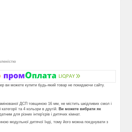
вленістю
пер ви можете купити будь-який товар не покидаючи сайту.
 ламінованої ДСП товщиною 16 мм, не містить шкідливих смол і
 категорії та 4 кольори в другій.
Ви можете вибрати як
тним для різних інтер'єрів і дитячих кімнат.
стиною модульної дитячої Інді, тому його можна поєднувати з