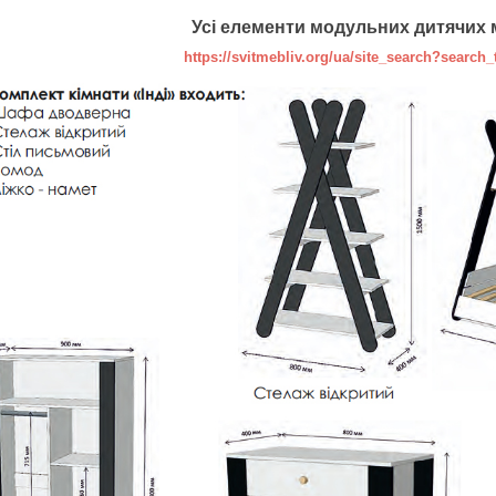
Усі елементи модульних дитячих м
https://svitmebliv.org/ua/site_search?search