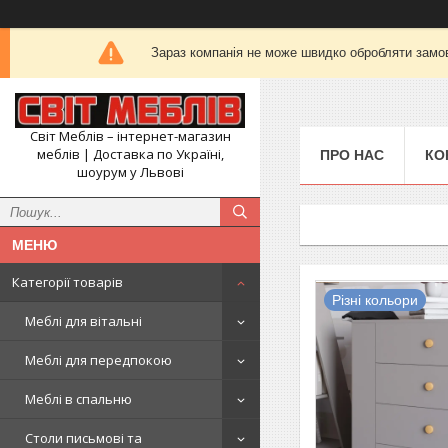
Зараз компанія не може швидко обробляти замов
Світ Меблів – інтернет-магазин
меблів | Доставка по Україні,
ПРО НАС
КО
шоурум у Львові
Категорії товарів
Різні кольори
Меблі для вітальні
Меблі для передпокою
Меблі в спальню
Столи письмові та