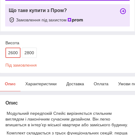
Що таке купити з Пром?
Замовлення під захистом
Висота
2600
2800
Під замовлення
Опис
Характеристики
Доставка
Оплата
Умови п
Опис
Модульний передпокій Спейс вирізняється стильним
виглядом і лаконічним сучасним дизайном. Він легко
впишеться в інтер’єр міської квартири або заміського будинку.
Комплект складається з трьох функціональних секцій: перша