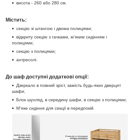
висота - 260 або 280 см.
Містить:
секцію зі штангою і двома полицями;
відкриту секцію з гачками, м'яким сидінням і
полицями;
секцію з полицями;
антресолі.
До шаф доступні додаткові опції:
Дзеркало в повний зріст, замість будь-яких дверцят
шафи;
Блок шухляд, в середину шафи, в секцію з полицями;
М'яке сидіння для секції в передпокій.