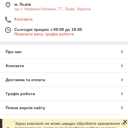
м. Львів
пр-т. Червоної Калини, 77, Львів, Україна
Контакти
Сьогодні працює з 09:00 до 18:00
Показати весь графік роботи
Про нас
Контакти
Доставка та оплата
Графік роботи
Повна версія сайту
Сайт створено на маркетплейсі
Prom.ua
Зараз компанія не може швидко обробляти замовлення та