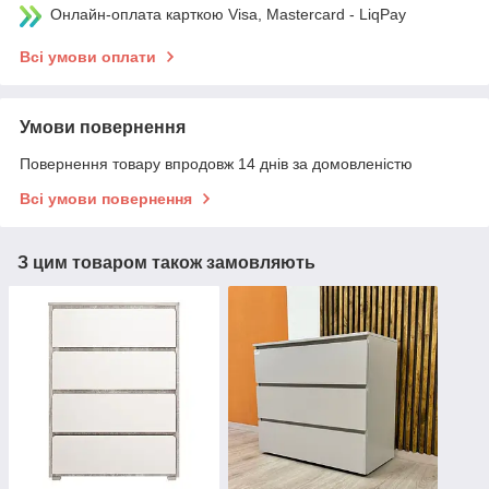
Онлайн-оплата карткою Visa, Mastercard - LiqPay
Всі умови оплати
Умови повернення
Повернення товару впродовж 14 днів за домовленістю
Всі умови повернення
З цим товаром також замовляють