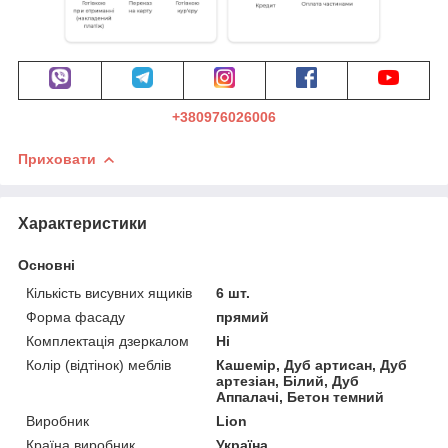
+380976026006
Приховати
Характеристики
Основні
Кількість висувних ящиків
6 шт.
Форма фасаду
прямий
Комплектація дзеркалом
Ні
Колір (відтінок) меблів
Кашемір, Дуб артисан, Дуб
артезіан, Білий, Дуб
Аппалачі, Бетон темний
Виробник
Lion
Країна виробник
Україна