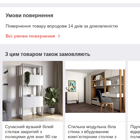
Умови повернення
Повернення товару впродовж 14 днів за домовленістю
Всі умови повернення
З цим товаром також замовляють
Сучасний вузький білий
Стильна модульна біла
Підл
стелаж закритий з
стінка з вбудованим
відк
полицями для книг 80 см
комп'ютерним столом з
поли