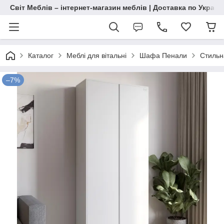
Світ Меблів – інтернет-магазин меблів | Доставка по Україн
Каталог
Меблі для вітальні
Шафа Пенали
Стильн
–7%