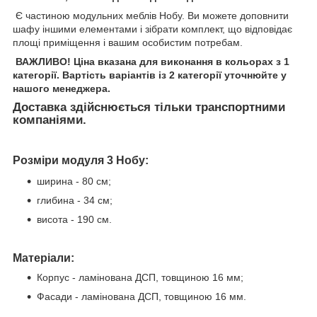
Є частиною модульних меблів Нобу. Ви можете доповнити
шафу іншими елементами і зібрати комплект, що відповідає
площі приміщення і вашим особистим потребам.
ВАЖЛИВО! Ціна вказана для виконання в кольорах з 1
категорії. Вартість варіантів із 2 категорії уточнюйте у
нашого менеджера.
Доставка здійснюється тільки транспортними
компаніями.
Розміри модуля 3 Нобу:
ширина - 80 см;
глибина - 34 см;
висота - 190 см.
Матеріали:
Корпус - ламінована ДСП, товщиною 16 мм;
Фасади - ламінована ДСП, товщиною 16 мм.