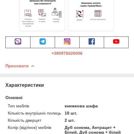
+380976026006
Приховати
Характеристики
Основні
Тип меблів
книжкова шафа
Кількість внутрішніх полиць
10 шт.
Кількість дверцят
2 шт.
Колір (відтінок) меблів
Дуб сонома, Антрацит +
Білий, Дуб сонома + білий