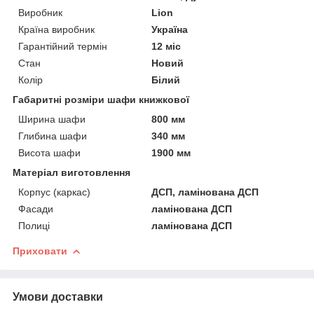
Виробник
Lion
Країна виробник
Україна
Гарантійний термін
12 міс
Стан
Новий
Колір
Білий
Габаритні розміри шафи книжкової
Ширина шафи
800 мм
Глибина шафи
340 мм
Висота шафи
1900 мм
Матеріал виготовлення
Корпус (каркас)
ДСП, ламінована ДСП
Фасади
ламінована ДСП
Полиці
ламінована ДСП
Приховати
Умови доставки