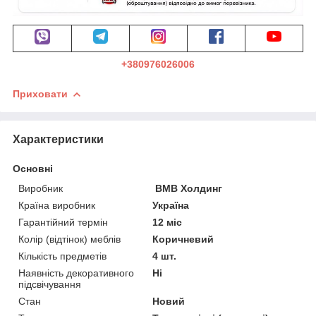
+380976026006
Приховати
Характеристики
Основні
Виробник
ВМВ Холдинг
Країна виробник
Україна
Гарантійний термін
12 міс
Колір (відтінок) меблів
Коричневий
Кількість предметів
4 шт.
Наявність декоративного
Ні
підсвічування
Стан
Новий