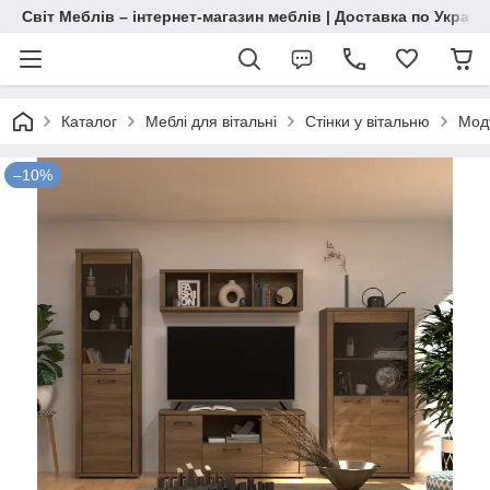
Світ Меблів – інтернет-магазин меблів | Доставка по Україн
Каталог
Меблі для вітальні
Стінки у вітальню
Моду
–10%