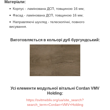
Матеріали:
Корпус - ламінована ДСП, товщиною 16 мм;
Фасад - ламінована ДСП, товщиною 16 мм;
Направляючі шухляд - телескопічні, повного
висування.
Виготовляється в кольорі дуб бургундський:
Усі елементи модульної вітальні Cordan VMV
Holding:
https://svitmebliv.org/ua/site_search?
search_term=Cordan+VMV+Holding