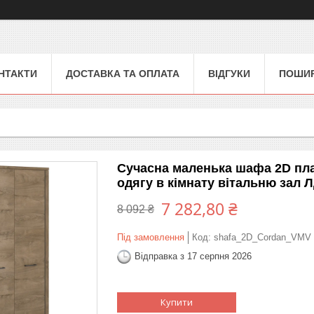
НТАКТИ
ДОСТАВКА ТА ОПЛАТА
ВІДГУКИ
ПОШИР
Сучасна маленька шафа 2D пла
одягу в кімнату вітальню зал 
7 282,80 ₴
8 092 ₴
Під замовлення
Код:
shafa_2D_Cordan_VMV
Відправка з 17 серпня 2026
Купити