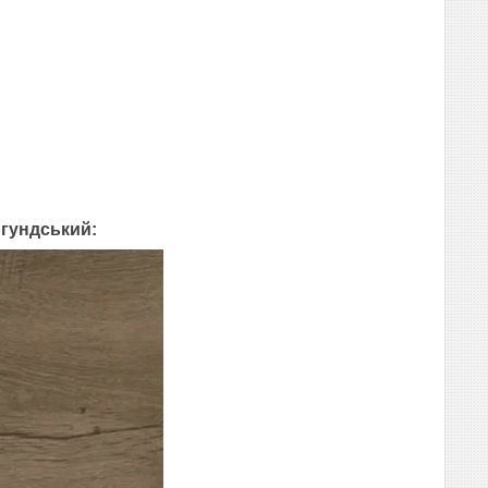
ргундський: