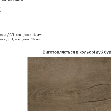
;
м;
ована ДСП, товщиною 16 мм;
вана ДСП, товщиною 16 мм.
Виготовляється в кольорі дуб бу