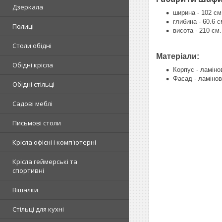
Дзеркала
ширина - 102 см
глибина - 60.6 с
Полиці
висота - 210 см.
Столи обідні
Матеріали:
Обідні крісла
Корпус - ламін
Фасад - ламіно
Обідні стільці
Садові меблі
Письмові столи
Крісла офісні і комп'ютерні
Крісла геймерські та
спортивні
Вішалки
Стільці для кухні