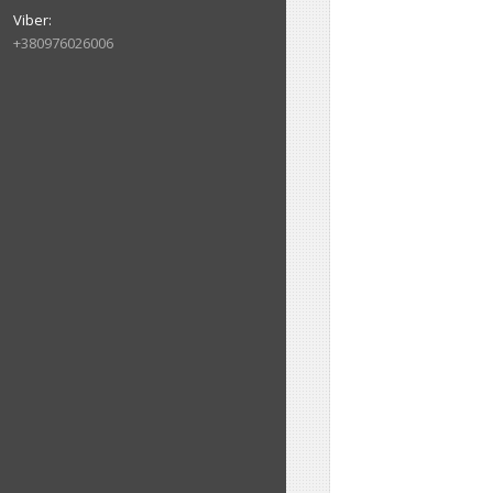
+380976026006