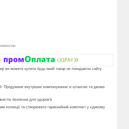
вленістю
пер ви можете купити будь-який товар не покидаючи сайту.
й. Продумане внутрішнє компонування зі штангою та двома
вністю безпечна для здоров'я.
ми колекції та створювати гармонійний комплект у єдиному