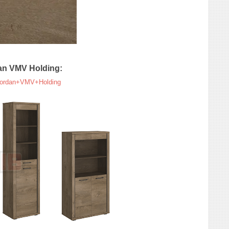
an VMV Holding:
=Cordan+VMV+Holding