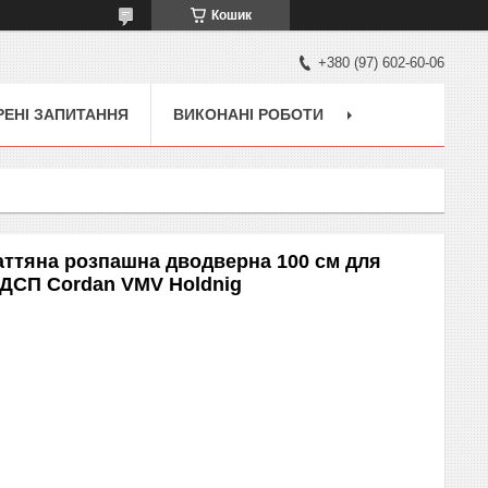
Кошик
+380 (97) 602-60-06
ЕНІ ЗАПИТАННЯ
ВИКОНАНІ РОБОТИ
ттяна розпашна дводверна 100 см для
ЛДСП Cordan VMV Holdnig