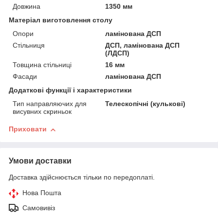
Довжина
1350 мм
Матеріал виготовлення столу
Опори
ламінована ДСП
Стільниця
ДСП, ламінована ДСП
(ЛДСП)
Товщина стільниці
16 мм
Фасади
ламінована ДСП
Додаткові функції і характеристики
Тип направляючих для
Телескопічні (кулькові)
висувних скриньок
Приховати
Умови доставки
Доставка здійснюється тільки по передоплаті.
Нова Пошта
Самовивіз