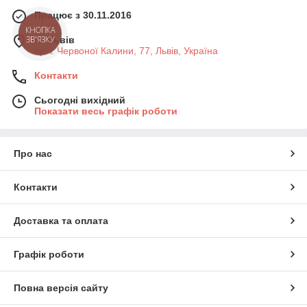
Працює з 30.11.2016
КНОПКА
м. Львів
ЗВ'ЯЗКУ
пр-т. Червоної Калини, 77, Львів, Україна
Контакти
Сьогодні вихідний
Показати весь графік роботи
Про нас
Контакти
Доставка та оплата
Графік роботи
Повна версія сайту