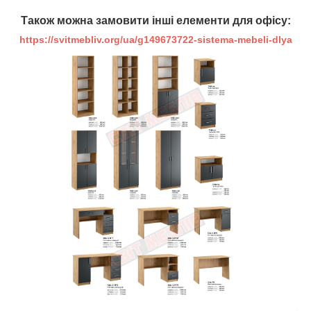
Також можна замовити інші елементи для офісу:
https://svitmebliv.org/ua/g149673722-sistema-mebeli-dlya