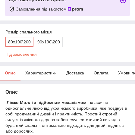
Замовлення під захистом
Розмір спального місця
80х190\200
90х190\200
Під замовлення
Опис
Характеристики
Доставка
Оплата
Умови п
Опис
Ліжко Моллі з підйомним механізмом
- класичне
односпальне ліжко від українського виробника, яке поєднує в
собі продуманий дизайн і практичність. Простий строгий
силует із якісного дерева забезпечує естетичний вигляд в
будь-якій спальні, оптимально підходить для дітей, підлітків
або дорослих.