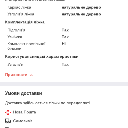
Каркас ліжка
натуральне дерево
Узголів'я ліжка
натуральне дерево
Комплектація ліжка
Підголів'я
Так
Узніжжя
Так
Комплект постільної
Ні
білизни
Користувальницькі характеристики
Узголів'я
Так
Приховати
Умови доставки
Доставка здійснюється тільки по передоплаті.
Нова Пошта
Самовивіз