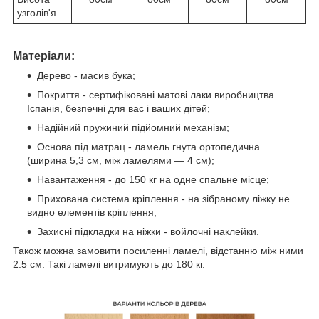
узголів'я
Матеріали:
Дерево - масив бука;
Покриття - сертифіковані матові лаки виробництва
Іспанія, безпечні для вас і ваших дітей;
Надійний пружиний підйомний механізм;
Основа під матрац - ламель гнута ортопедична
(ширина 5,3 см, між ламелями — 4 см);
Навантаження - до 150 кг на одне спальне місце;
Прихована система кріплення - на зібраному ліжку не
видно елементів кріплення;
Захисні підкладки на ніжки - войлочні наклейки.
Також можна замовити посиленні ламелі, відстанню між ними
2.5 см. Такі ламелі витримують до 180 кг.