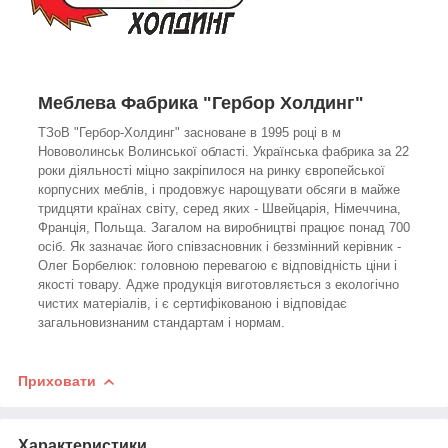
Меблева Фабрика "Гербор Холдинг"
ТЗоВ "Гербор-Холдинг" засноване в 1995 році в м
Нововолинськ Волинської області. Українська фабрика за 22
роки діяльності міцно закріпилося на ринку європейської
корпусних меблів, і продовжує нарощувати обсяги в майже
тридцяти країнах світу, серед яких - Швейцарія, Німеччина,
Франція, Польща. Загалом на виробництві працює понад 700
осіб. Як зазначає його співзасновник і беззмінний керівник -
Олег Борбелюк: головною перевагою є відповідність ціни і
якості товару. Адже продукція виготовляється з екологічно
чистих матеріалів, і є сертифікованою і відповідає
загальновизнаним стандартам і нормам.
Приховати
Характеристики