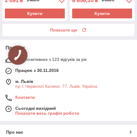
2 091
6 856,10
₴
₴
2 460 ₴
8 066 ₴
Купити
Купити
Показати ще
Про нас
95% позитивних з 123 відгуків за рік
Працює з 30.11.2016
м. Львів
пр-т. Червоної Калини, 77, Львів, Україна
Контакти
Сьогодні вихідний
Показати весь графік роботи
Про нас