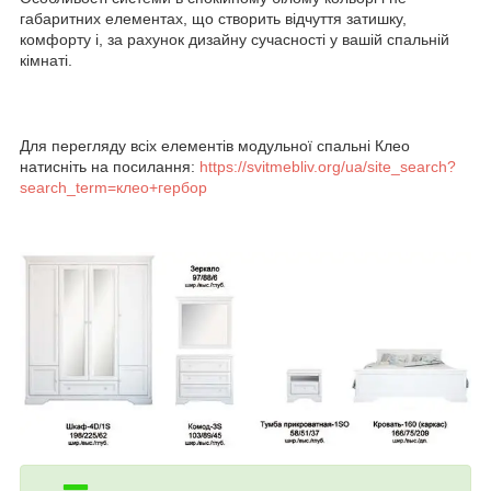
габаритних елементах, що створить відчуття затишку,
комфорту і, за рахунок дизайну сучасності у вашій спальній
кімнаті.
Для перегляду всіх елементів модульної спальні Клео
натисніть на посилання:
https://svitmebliv.org/ua/site_search?
search_term=клео+гербор