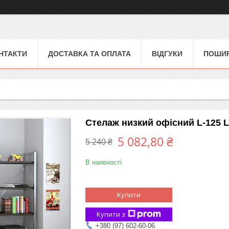
НТАКТИ
ДОСТАВКА ТА ОПЛАТА
ВІДГУКИ
ПОШИР
Стелаж низкий офісний L-125 L
5 082,80 ₴
5 240 ₴
В наявності
Купити
Купити з
+380 (97) 602-60-06