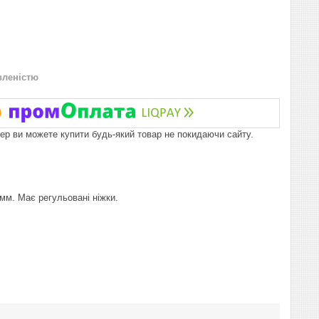
вленістю
пер ви можете купити будь-який товар не покидаючи сайту.
мм. Має регульовані ніжки.