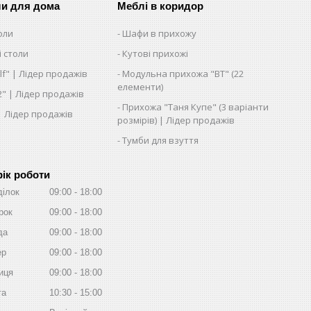
ли для дома
Меблі в коридор
оли
Шафи в прихожу
 столи
Кутові прихожі
lf" | Лідер продажів
Модульна прихожа "ВТ" (22
елементи)
2" | Лідер продажів
Прихожа "Таня Купе" (3 варіанти
 | Лідер продажів
розмірів) | Лідер продажів
Тумби для взуття
ік роботи
ділок
09:00
18:00
рок
09:00
18:00
да
09:00
18:00
ер
09:00
18:00
иця
09:00
18:00
та
10:30
15:00