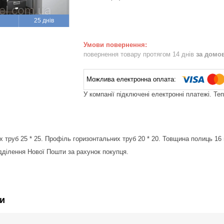
25 днів
повернення товару протягом 14 днів
за домо
У компанії підключені електронні платежі. Те
 труб 25 * 25. Профіль горизонтальних труб 20 * 20. Товщина полиць 16 
ідділення Нової Пошти за рахунок покупця.
и