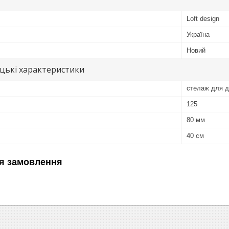
Loft design
Україна
Новий
цькі характеристики
стелаж для д
125
80 мм
40 см
я замовлення