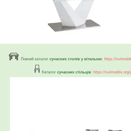
Повний каталог
сучасних столів у вітальню
:
https://svitmebl
Каталог
сучасних стільців
:
https://svitmebliv.org