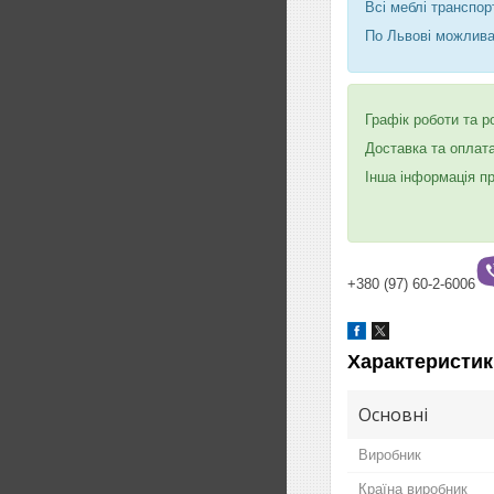
Всі меблі транспор
По Львові можлива
Графік роботи та 
Доставка та оплат
Інша інформація п
+380 (97) 60-2-6006
Характеристик
Основні
Виробник
Країна виробник