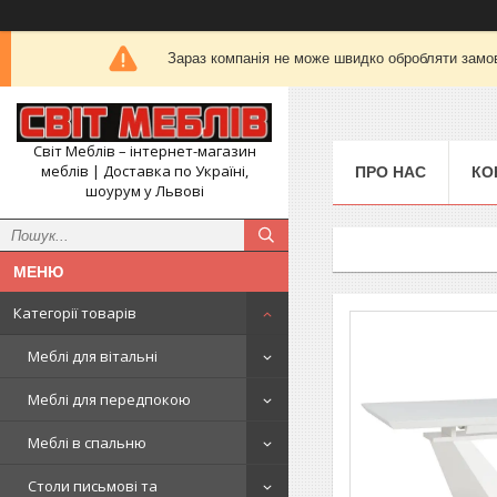
Зараз компанія не може швидко обробляти замов
Світ Меблів – інтернет-магазин
меблів | Доставка по Україні,
ПРО НАС
КО
шоурум у Львові
Категорії товарів
Меблі для вітальні
Меблі для передпокою
Меблі в спальню
Столи письмові та