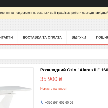
лення та повідомлення, оскільки за її графіком роботи сьогодні вихідни
НТАКТИ
ДОСТАВКА ТА ОПЛАТА
ВІДГУКИ
ПОШИР
Розкладний Стіл "Alaras III" 16
35 900 ₴
Немає в наявності
+380 (97) 602-60-06