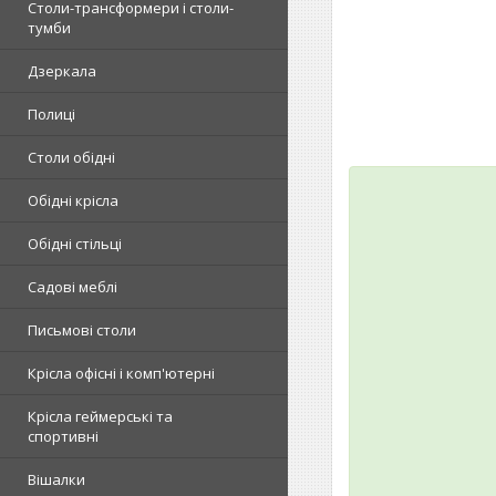
Столи-трансформери і столи-
тумби
Дзеркала
Полиці
Столи обідні
Обідні крісла
Обідні стільці
Садові меблі
Письмові столи
Крісла офісні і комп'ютерні
Крісла геймерські та
спортивні
Вішалки