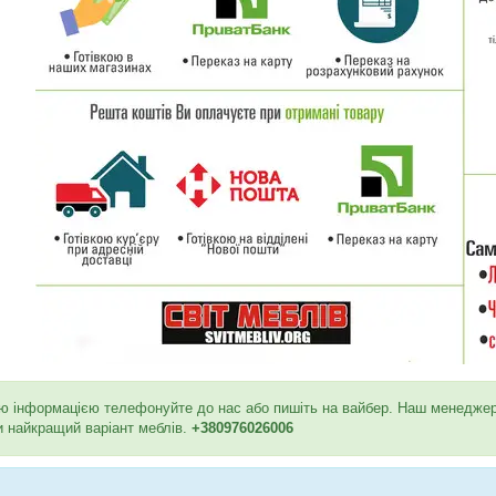
ю інформацією телефонуйте до нас або пишіть на вайбер. Наш менеджер в
и найкращий варіант меблів.
+380976026006