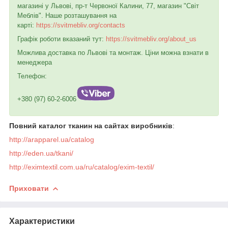
магазині у Львові, пр-т Червоної Калини, 77, магазин "Світ
Меблів". Наше розташування на
карті:
https://svitmebliv.org/contacts
Графік роботи вказаний тут:
https://svitmebliv.org/about_us
Можлива доставка по Львові та монтаж. Ціни можна взнати в
менеджера
Телефон:
+380 (97) 60-2-6006
Повний каталог тканин на сайтах виробників
:
http://arapparel.ua/catalog
http://eden.ua/tkani/
http://eximtextil.com.ua/ru/catalog/exim-textil/
Приховати
Характеристики