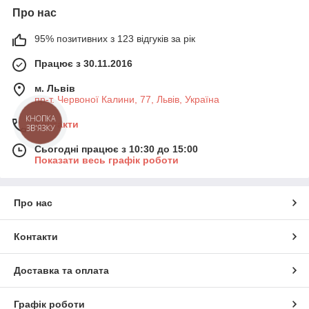
Про нас
95% позитивних з 123 відгуків за рік
Працює з 30.11.2016
м. Львів
пр-т. Червоної Калини, 77, Львів, Україна
КНОПКА
Контакти
ЗВ'ЯЗКУ
Сьогодні працює з 10:30 до 15:00
Показати весь графік роботи
Про нас
Контакти
Доставка та оплата
Графік роботи