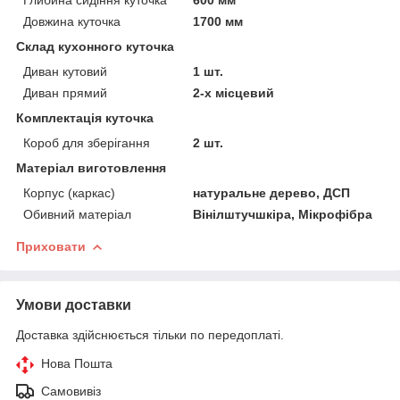
Довжина куточка
1700 мм
Склад кухонного куточка
Диван кутовий
1 шт.
Диван прямий
2-х місцевий
Комплектація куточка
Короб для зберігання
2 шт.
Матеріал виготовлення
Корпус (каркас)
натуральне дерево, ДСП
Обивний матеріал
Вінілштучшкіра, Мікрофібра
Приховати
Умови доставки
Доставка здійснюється тільки по передоплаті.
Нова Пошта
Самовивіз