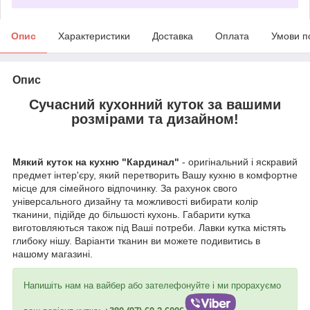
Опис
Характеристики
Доставка
Оплата
Умови п
Опис
Сучасний кухонний куток за вашими
розмірами та дизайном!
Мякий куток на кухню "Кардинал"
- оригінальний і яскравий
предмет інтер'єру, який перетворить Вашу кухню в комфортне
місце для сімейного відпочинку. За рахунок свого
універсального дизайну та можливості вибирати колір
тканини, підійде до більшості кухонь. Габарити кутка
виготовляються також під Ваші потреби. Лавки кутка містять
глибоку нішу. Варіанти тканин ви можете подивитись в
нашому магазині.
Напишіть нам на вайбер або зателефонуйте і ми прорахуємо