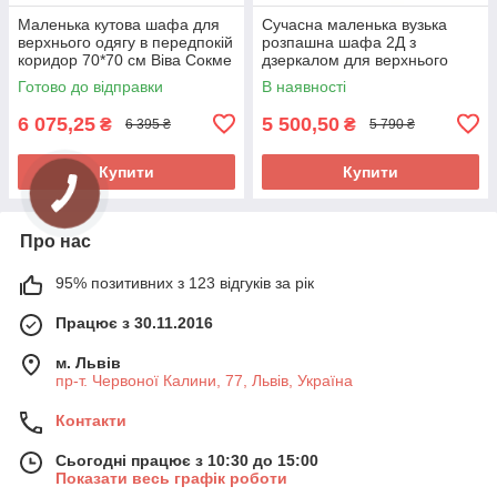
Маленька кутова шафа для
Сучасна маленька вузька
верхнього одягу в передпокій
розпашна шафа 2Д з
коридор 70*70 см Віва Сокме
дзеркалом для верхнього
одягу в передпокій коридор
Готово до відправки
В наявності
Фокус Сокме
6 075,25
5 500,50
₴
₴
6 395 ₴
5 790 ₴
Купити
Купити
Про нас
95% позитивних з 123 відгуків за рік
Працює з 30.11.2016
м. Львів
пр-т. Червоної Калини, 77, Львів, Україна
Контакти
Сьогодні працює з 10:30 до 15:00
Показати весь графік роботи