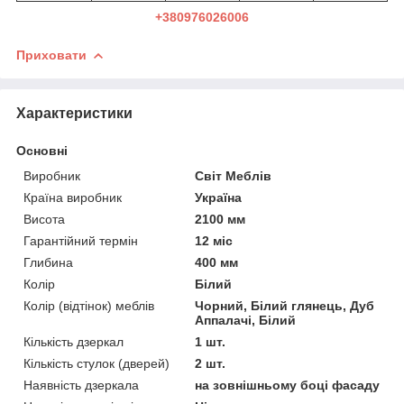
+380976026006
Приховати
Характеристики
Основні
Виробник
Світ Меблів
Країна виробник
Україна
Висота
2100 мм
Гарантійний термін
12 міс
Глибина
400 мм
Колір
Білий
Колір (відтінок) меблів
Чорний, Білий глянець, Дуб
Аппалачі, Білий
Кількість дзеркал
1 шт.
Кількість стулок (дверей)
2 шт.
Наявність дзеркала
на зовнішньому боці фасаду