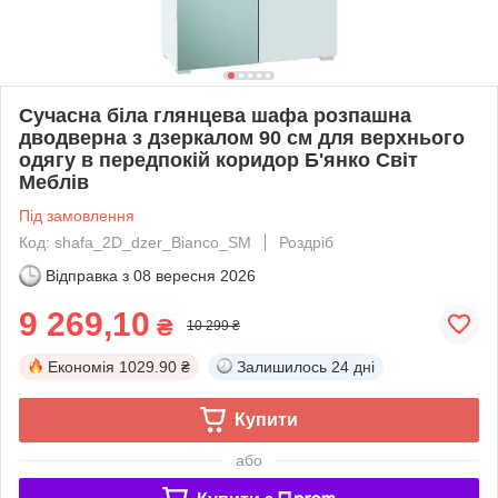
Сучасна біла глянцева шафа розпашна
дводверна з дзеркалом 90 см для верхнього
одягу в передпокій коридор Б'янко Світ
Меблів
Під замовлення
Код: shafa_2D_dzer_Bianco_SM
Роздріб
Відправка з
08 вересня 2026
9 269,10
₴
10 299 ₴
Економія
1029.90 ₴
Залишилось
24 дні
Купити
або