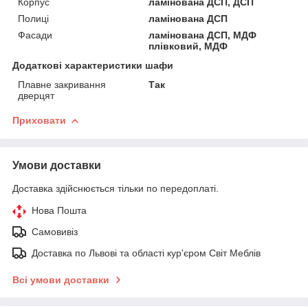
Корпус
ламінована ДСП, ДСП
Полиці
ламінована ДСП
Фасади
ламінована ДСП, МДФ
плівковий, МДФ
Додаткові характеристики шафи
Плавне закривання
Так
дверцят
Приховати
Умови доставки
Доставка здійснюється тільки по передоплаті.
Нова Пошта
Самовивіз
Доставка по Львові та області кур'єром Світ Меблів
Всі умови доставки