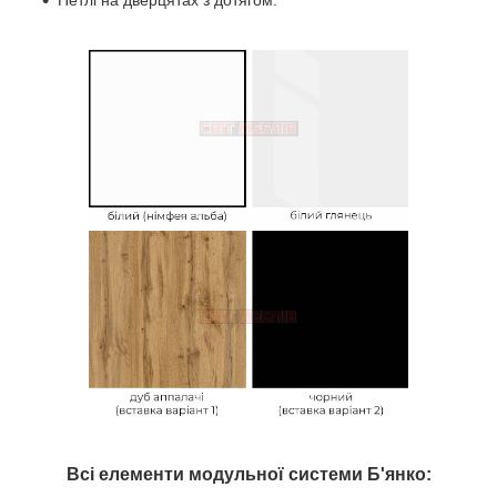
Петлі на дверцятах з дотягом.
Всі елементи модульної системи
Б'янко
: