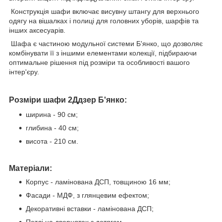
Конструкція шафи включає висувну штангу для верхнього
одягу на вішалках і полиці для головних уборів, шарфів та
інших аксесуарів.
Шафа є частиною модульної системи Б'янко, що дозволяє
комбінувати її з іншими елементами колекції, підбираючи
оптимальне рішення під розміри та особливості вашого
інтер'єру.
Розміри шафи 2Ддзер
Б'янко
:
ширина - 90 см;
глибина - 40 см;
висота - 210 см.
Матеріали:
Корпус - ламінована ДСП, товщиною 16 мм;
Фасади - МДФ, з глянцевим ефектом;
Декоративні вставки - ламінована ДСП;