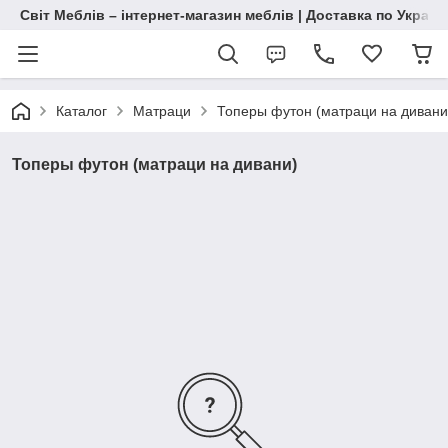
Світ Меблів – інтернет-магазин меблів | Доставка по Україн
Каталог
Матраци
Топеры футон (матраци на дивани
Топеры футон (матраци на дивани)