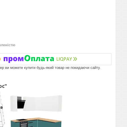
вленістю
пер ви можете купити будь-який товар не покидаючи сайту.
ос"