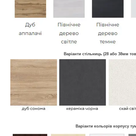
Варіанти стільниць (28 або 38мм т
Варіанти кольорів корпусу ту