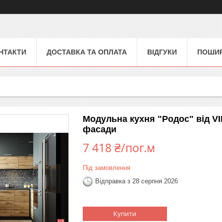
НТАКТИ
ДОСТАВКА ТА ОПЛАТА
ВІДГУКИ
ПОШИР
Модульна кухня "Родос" від VI
фасади
7 418 ₴/пог.м
Під замовлення
Відправка з 28 серпня 2026
Купити