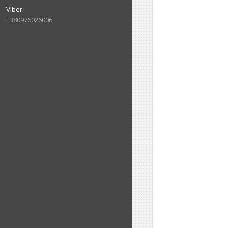
+380976026006