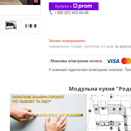
Купити з
+380 (97) 602-60-06
повернення товару протягом 14 днів
за домо
У компанії підключені електронні платежі. Те
Модульна кухня "Род