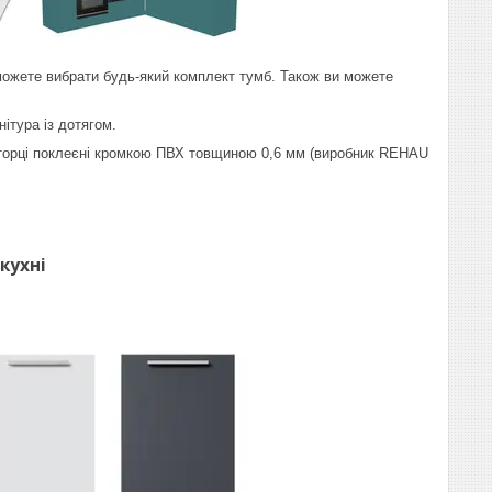
ожете вибрати будь-який комплект тумб. Також ви можете
ітура із дотягом.
 торці поклеєні кромкою ПВХ товщиною 0,6 мм (виробник REHAU
кухні