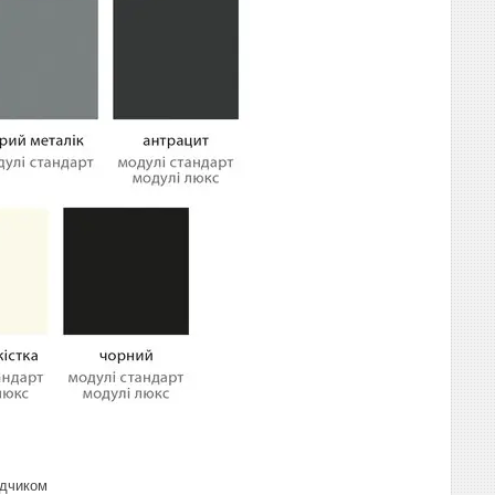
одчиком