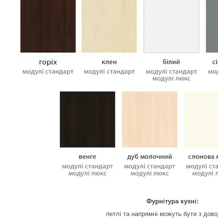
Фурнітура кухні:
петлі та напрямні можуть бути з дов